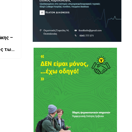
άκης –
ός των
φίες)