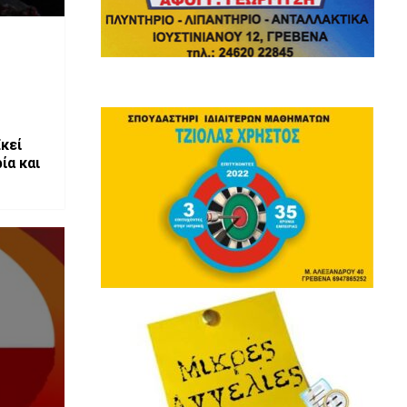
Εκεί
ία και