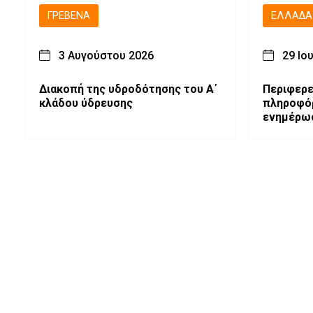
ΓΡΕΒΕΝΆ
ΕΛΛΆΔΑ
3 Αυγούστου 2026
29 Ιο
Διακοπή της υδροδότησης του Α΄
Περιφερε
κλάδου ύδρευσης
πληροφόρ
ενημέρω