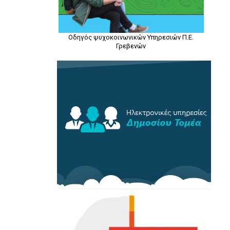
Οδηγός ψυχοκοινωνικών Υπηρεσιών Π.Ε.
Γρεβενών