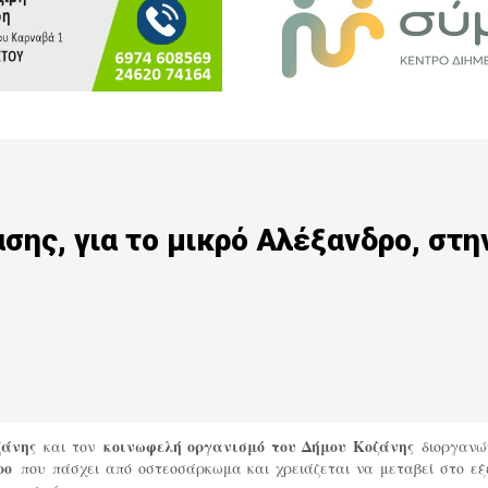
ης, για το μικρό Αλέξανδρο, στη
άνης
και τον
κοινωφελή οργανισμό του Δήμου Κοζάνης
διοργανώ
δρο
που πάσχει από οστεοσάρκωμα και χρειάζεται να μεταβεί στο εξ