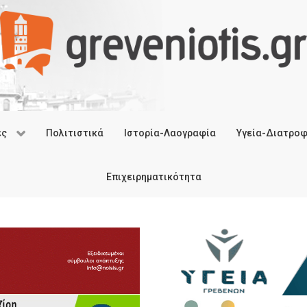
ές
Πολιτιστικά
Ιστορία-Λαογραφία
Υγεία-Διατρο
Επιχειρηματικότητα