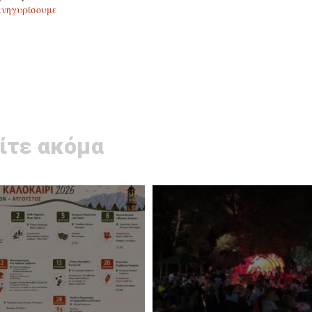
πανηγυρίσουμε
ίτε ακόμα