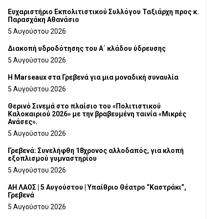
Ευχαριστήριο Εκπολιτιστικού Συλλόγου Ταξιάρχη προς κ.
Παρασχάκη Αθανάσιο
5 Αυγούστου 2026
Διακοπή υδροδότησης του Α΄ κλάδου ύδρευσης
5 Αυγούστου 2026
Η Marseaux στα Γρεβενά για μια μοναδική συναυλία
5 Αυγούστου 2026
Θερινό Σινεμά στο πλαίσιο του «Πολιτιστικού
Καλοκαιριού 2026» με την βραβευμένη ταινία «Μικρές
Ανάσες».
5 Αυγούστου 2026
Γρεβενά: Συνελήφθη 18χρονος αλλοδαπός, για κλοπή
εξοπλισμού γυμναστηρίου
5 Αυγούστου 2026
ΑΗ ΛΑΟΣ | 5 Αυγούστου | Υπαίθριο Θέατρο “Καστράκι”,
Γρεβενά
5 Αυγούστου 2026