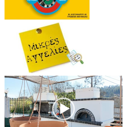
Πρόγραμμα
Αναπαραγωγής
Βίντεο