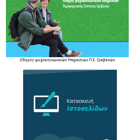
Οδηγός ψυχοκοινωνικών Υπηρεσιών Π.Ε. Γρεβενών