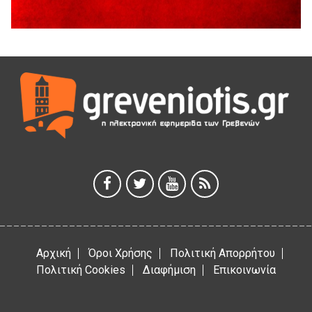
3 Αυγούστου 2026
Κουρκούτ’ party το Σάββατο 8 Αυγούστου στην Καλλονή
3 Αυγούστου 2026
ΠΡΟΓΡΑΜΜΑ ΠΑΝΗΓΥΡΕΩΣ ΙΕΡΑΣ ΜΟΝΗΣ ΖΑΒΟΡΔΑΣ 2026
3 Αυγούστου 2026
Διακοπή ηλεκτρικού ρεύματος
3 Αυγούστου 2026
Αρχική
Όροι Χρήσης
Πολιτική Απορρήτου
Πολιτική Cookies
Διαφήμιση
Επικοινωνία