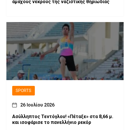
άμαχους νεκρούς της ναζιστικής θηριωδίας
SPORTS
26 Ιουλίου 2026
Ασύλληπτος Τεντόγλου! «Πέταξε» στα 8,66 μ.
και ισοφάρισε το πανελλήνιο ρεκόρ