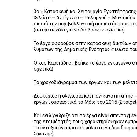
3ο « Κατασκευή και λειτουργία Εγκατάστασης
Φιλώτα – Αντίγονου – Πελαργού – Μανιακίου 
σκοπό την περιβαλλοντική αποκατάσταση του
(πατήστε εδώ για να διαβάσετε σχετικά)
Το έργο αφορούσε στην κατασκευή δικτύων α
λυμάτων της Δημοτικής Ενότητας Φιλώτα του
Ο κος Καρυπίδης , βρήκε το έργο ενταγμένο 
σχετικά)
Tο χρονοδιάγραμμα των έργων και των μελετ
Δυστυχώς η ολιγωρία και η ανικανότητά της 
έργων , ουσιαστικά το Μάιο του 2015 (Στοιχε
Και ενώ γνώριζε ότι τα έργα είναι απενταγμέν
της ετοιμότητάς τους χαρακτηρίσθηκαν εμπροσ
τα εντάξει έγκαιρα και μάλιστα να διεκδικήσ
Συνοχής).