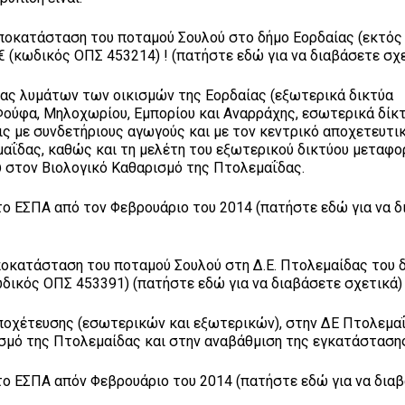
αποκατάσταση του ποταμού Σουλού στο δήμο Εορδαίας (εκτός 
€ (κωδικός ΟΠΣ 453214) ! (πατήστε εδώ για να διαβάσετε σχ
ίας λυμάτων των οικισμών της Εορδαίας (εξωτερικά δικτύα
ύφα, Μηλοχωρίου, Εμπορίου και Αναρράχης, εσωτερικά δίκ
ς με συνδετήριους αγωγούς και με τον κεντρικό αποχετευτι
αΐδας, καθώς και τη μελέτη του εξωτερικού δικτύου μεταφ
 στον Βιολογικό Καθαρισμό της Πτολεμαΐδας.
στο ΕΣΠΑ από τον Φεβρουάριο του 2014 (πατήστε εδώ για να 
ποκατάσταση του ποταμού Σουλού στη Δ.Ε. Πτολεμαίδας του 
ωδικός ΟΠΣ 453391) (πατήστε εδώ για να διαβάσετε σχετικά)
ποχέτευσης (εσωτερικών και εξωτερικών), στην ΔΕ Πτολεμαΐ
μό της Πτολεμαίδας και στην αναβάθμιση της εγκατάστασης.
στο ΕΣΠΑ απόν Φεβρουάριο του 2014 (πατήστε εδώ για να δια