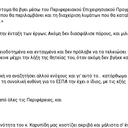
σύντομα θα βγει μέσω του Περιφερειακού Επιχειρησιακού Προ
που θα περιλαμβάνει και τη διαχείριση λυμάτων που θα κατα
.»
την ένταξη των έργων; Ακόμη δεν διασφάλισε πόρους, και μιλ
ειοδοτημένα και ενταγμένα και δεν πρόλαβε να τα τελειώσει 
ινε μέχρι την λήξη της θητείας του, όταν ακόμη δεν βγήκε κα
ή να αναζητήσει αλλού ενόχους και γι’ αυτό το… κατόρθωμα τ
τη συνολική ευθύνη για το ΕΣΠΑ την έχει ο ίδιος, με τις εξής
πό όλες τις Περιφέρειες, και
νότητα του κ. Καρυπίδη μας κοστίζει ακριβά και μάλιστα σ’ 