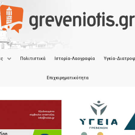
ές
Πολιτιστικά
Ιστορία-Λαογραφία
Υγεία-Διατρο
Επιχειρηματικότητα