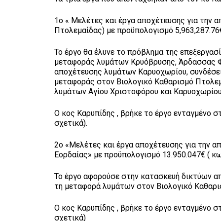
1ο « Μελέτες και έργα αποχέτευσης για την 
Πτολεμαίδας) με προϋπολογισμό 5,963,287.76
Το έργο θα έλυνε το πρόβλημα της επεξεργασ
μεταφοράς λυμάτων Κρυόβρυσης, Άρδασσας Φο
αποχέτευσης λυμάτων Καρυοχωρίου, συνδέσει
μεταφοράς στον Βιολογικό Καθαρισμό Πτολεμ
λυμάτων Αγίου Χριστοφόρου και Καρυοχωρίου
Ο κος Καρυπίδης , βρήκε το έργο ενταγμένο 
σχετικά).
2ο «Μελέτες και έργα αποχέτευσης για την α
Εορδαίας» με προϋπολογισμό 13.950.047€ ( κ
Το έργο αφορούσε στην κατασκευή δικτύων α
τη μεταφορά λυμάτων στον Βιολογικό Καθαρισ
Ο κος Καρυπίδης , βρήκε το έργο ενταγμένο 
σχετικά)