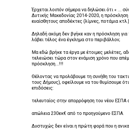
Έρχεται λοιπόν σήμερα να δηλώσει ότι « …. 
Δυτικής Μακεδονίας 2014-2020, η πρόσκληση 
ευαίσθητους αποδέκτες (λίμνες, ποτάμια κτλ.)
Δηλαδή ακόμη δεν βγήκε καν η πρόσκληση για 
λάβει τέλος ένα έγκλημα στο περιβάλλον;
Μα εδώ βρήκε τα έργα με έτοιμες μελέτες, αδ
τελειώσει τώρα στον ενάμιση χρόνο που απέμε
πρόσκληση….!!!
Θέλοντας να προλάβουμε τη συνήθη του τακτικ
τους Δήμους), οφείλουμε να του θυμίσουμε ότι 
επιδόσεις:
τελευταίος στην απορρόφηση του νέου ΕΣΠΑ α
απώλεια 230εκ€ από το προηγούμενο ΕΣΠΑ.
Δυστυχώς δεν είναι η πρώτη φορά που η ανικα