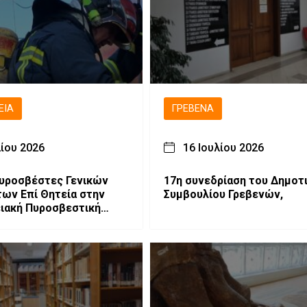
ΕΙΑ
ΓΡΕΒΕΝΆ
λίου 2026
16 Ιουλίου 2026
Πυροσβέστες Γενικών
17η συνεδρίαση του Δημοτ
ων Επί Θητεία στην
Συμβουλίου Γρεβενών,
ιακή Πυροσβεστική
 Δυτικής Μακεδονίας