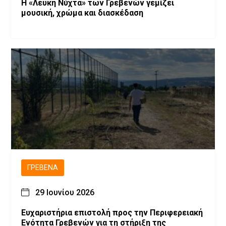
Η «Λευκή Νύχτα» των Γρεβενών γεμίζει
μουσική, χρώμα και διασκέδαση
ΓΡΕΒΕΝΆ
29 Ιουνίου 2026
Ευχαριστήρια επιστολή προς την Περιφερειακή
Ενότητα Γρεβενών για τη στήριξη της