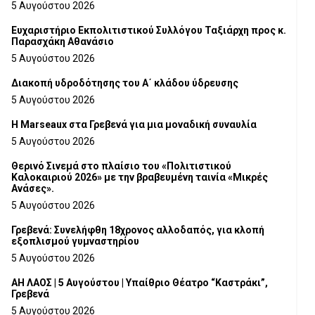
5 Αυγούστου 2026
Ευχαριστήριο Εκπολιτιστικού Συλλόγου Ταξιάρχη προς κ.
Παρασχάκη Αθανάσιο
5 Αυγούστου 2026
Διακοπή υδροδότησης του Α΄ κλάδου ύδρευσης
5 Αυγούστου 2026
Η Marseaux στα Γρεβενά για μια μοναδική συναυλία
5 Αυγούστου 2026
Θερινό Σινεμά στο πλαίσιο του «Πολιτιστικού
Καλοκαιριού 2026» με την βραβευμένη ταινία «Μικρές
Ανάσες».
5 Αυγούστου 2026
Γρεβενά: Συνελήφθη 18χρονος αλλοδαπός, για κλοπή
εξοπλισμού γυμναστηρίου
5 Αυγούστου 2026
ΑΗ ΛΑΟΣ | 5 Αυγούστου | Υπαίθριο Θέατρο “Καστράκι”,
Γρεβενά
5 Αυγούστου 2026