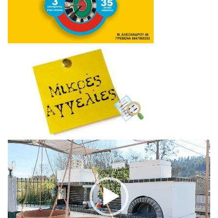
Πρόγραμμα
Αναπαραγωγής
Βίντεο