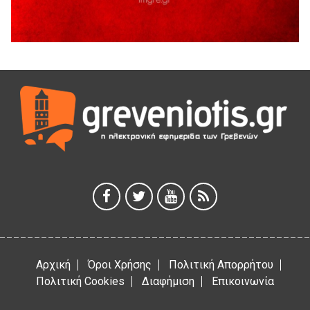
ΓΡΕΒΕΝΩΝ
3 Αυγούστου 2026
Κουρκούτ’ party το Σάββατο 8 Αυγούστου στην Καλλονή
3 Αυγούστου 2026
ΠΡΟΓΡΑΜΜΑ ΠΑΝΗΓΥΡΕΩΣ ΙΕΡΑΣ ΜΟΝΗΣ ΖΑΒΟΡΔΑΣ 2026
3 Αυγούστου 2026
Διακοπή ηλεκτρικού ρεύματος
3 Αυγούστου 2026
Αρχική
Όροι Χρήσης
Πολιτική Απορρήτου
Πολιτική Cookies
Διαφήμιση
Επικοινωνία