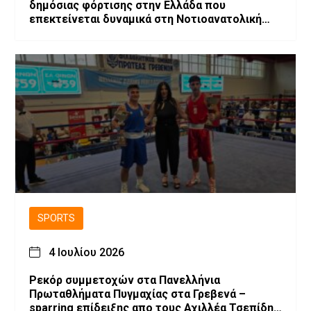
δημόσιας φόρτισης στην Ελλάδα που
επεκτείνεται δυναμικά στη Νοτιοανατολική
Ευρώπη
SPORTS
4 Ιουλίου 2026
Ρεκόρ συμμετοχών στα Πανελλήνια
Πρωταθλήματα Πυγμαχίας στα Γρεβενά –
sparring επίδειξης απο τους Αχιλλέα Τσεπίδη