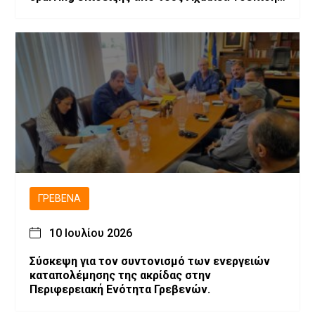
και Αχιλλέα Καλογερίδη (βίντεο-φωτογραφίες)
ΓΡΕΒΕΝΆ
10 Ιουλίου 2026
Σύσκεψη για τον συντονισμό των ενεργειών
καταπολέμησης της ακρίδας στην
Περιφερειακή Ενότητα Γρεβενών.