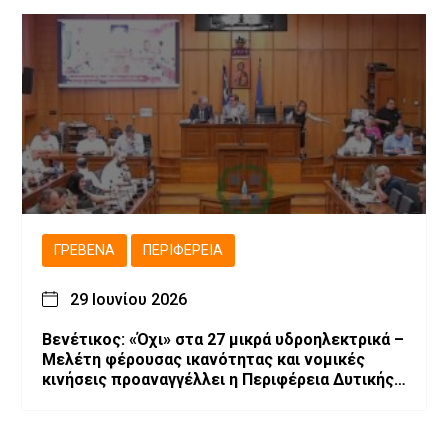
ΓΡΕΒΕΝΆ
ΠΕΡΙΦΈΡΕΙΑ
29 Ιουνίου 2026
Βενέτικος: «Όχι» στα 27 μικρά υδροηλεκτρικά –
Μελέτη φέρουσας ικανότητας και νομικές
κινήσεις προαναγγέλλει η Περιφέρεια Δυτικής
Μακεδονίας