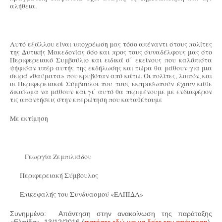
αλήθεια.
Αυτό εξάλλου είναι υποχρέωση μας τόσο απέναντι στους πολίτες
της Δυτικής Μακεδονίας όσο και προς τους συναδέλφους μας στο
Περιφερειακό Συμβούλιο και ειδικά σ΄ εκείνους που καλόπιστα
ψήφισαν υπέρ αυτής της εκδήλωσης και τώρα θα μάθουν για μια
σειρά «θαύματα» που κρυβόταν από κάτω. Οι πολίτες, λοιπόν, και
οι Περιφερειακοί Σύμβουλοι που τους εκπροσωπούν έχουν κάθε
δικαίωμα να μάθουν και γι΄ αυτό θα περιμένουμε με ενδιαφέρον
τις απαντήσεις στην επερώτηση που καταθέτουμε
Με εκτίμηση
Γεωργία Ζεμπιλιάδου
Περιφερειακή Σύμβουλος
Επικεφαλής του Συνδυασμού «ΕΛΠΙΔΑ»
Συνημμένο: Απάντηση στην ανακοίνωση της παράταξης