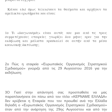
Κάπου εδώ όμως τελειώνουν τα θαύματα και αρχίζουν τα
αμείλικτα ερωτήματα που είναι:
1ο Τι «διαγωνισμός» είναι αυτός που μια από τις τρεις
συμμετέχουσες εταιρείες γνωρίζει δυο μήνες πριν για την
εκδήλωση και μάλιστα προσκαλεί σε αυτήν από τα μέσα
κοινωνικής δικτύωσης;
2
ο
Πώς η εταιρεία «Ευρωπαϊκός Οργανισμός Στρατηγικού
Σχεδιασμού» γνώριζε από τις 29 Αυγούστου 2016 για την
εκδήλωση;
3
Ο
Γιατί στην απάντησή σας προσπαθείτε να μας
παραπλανήσετε ότι πίσω από τον τίτλο «ΚΕΡΝΑΜΕ ΕΛΛΑΔΑ»
δεν κρύβεται η Εταιρεία που τον προωθεί ανά την Ελλάδα
δηλαδή ο «Ευρωπαϊκός Οργανισμός Στρατηγικού Σχεδιασμού»
όταν από την ανάρτηση της 29
ης
Αυγούστου και από την