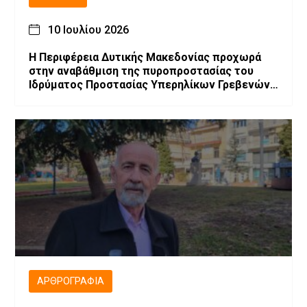
10 Ιουλίου 2026
Η Περιφέρεια Δυτικής Μακεδονίας προχωρά
στην αναβάθμιση της πυροπροστασίας του
Ιδρύματος Προστασίας Υπερηλίκων Γρεβενών
«Ο Άγιος Αχίλλιος»
ΑΡΘΡΟΓΡΑΦΊΑ