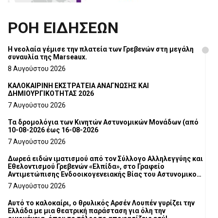
ΡΟΗ ΕΙΔΗΣΕΩΝ
Η νεολαία γέμισε την πλατεία των Γρεβενών στη μεγάλη
συναυλία της Marseaux.
8 Αυγούστου 2026
ΚΑΛΟΚΑΙΡΙΝΗ ΕΚΣΤΡΑΤΕΙΑ ΑΝΑΓΝΩΣΗΣ ΚΑΙ
ΔΗΜΙΟΥΡΓΙΚΟΤΗΤΑΣ 2026
7 Αυγούστου 2026
Τα δρομολόγια των Κινητών Αστυνομικών Μονάδων (από
10-08-2026 έως 16-08-2026
7 Αυγούστου 2026
Δωρεά ειδών ιματισμού από τον Σύλλογο Αλληλεγγύης και
Εθελοντισμού Γρεβενών «Ελπίδα», στο Γραφείο
Αντιμετώπισης Ενδοοικογενειακής Βίας του Αστυνομικού
Τμήματος Γρεβενών
7 Αυγούστου 2026
Αυτό το καλοκαίρι, ο θρυλικός Αρσέν Λουπέν γυρίζει την
Ελλάδα με μια θεατρική παράσταση για όλη την