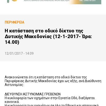
ΠΕΡΙΦΈΡΕΙΑ
Η κατάσταση στο οδικό δίκτυο της
Δυτικής Μακεδονίας (12-1-2017- Ώρα:
14.00)
12/01/2017 - 14:09
Ανακοινώνεται ότι η κατάσταση στο οδικό δίκτυο της
Περιφέρειας Δυτικής Μακεδονίας έχει ως εξής, ανά Διεύθυνση
Αστυνομίας:
ΔΙΕΥΘΥΝΣΗ ΑΣΤΥΝΟΜΙΑΣ ΓΡΕΒΕΝΩΝ
Η κυκλοφορία των οχημάτων στην Εγνατία Οδό, διεξάγεται
κανονικά.
Η κυκλοφορία των οχημάτων σε όλο το Εθνικό και επαρχιακό