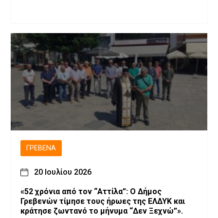
ΓΡΕΒΕΝΆ
20 Ιουλίου 2026
«52 χρόνια από τον “Αττίλα”: Ο Δήμος
Γρεβενών τίμησε τους ήρωες της ΕΛΔΥΚ και
κράτησε ζωντανό το μήνυμα “Δεν Ξεχνώ”».