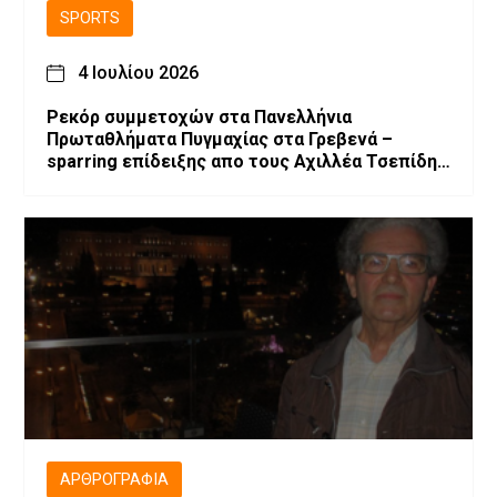
SPORTS
4 Ιουλίου 2026
Ρεκόρ συμμετοχών στα Πανελλήνια
Πρωταθλήματα Πυγμαχίας στα Γρεβενά –
sparring επίδειξης απο τους Αχιλλέα Τσεπίδη
και Αχιλλέα Καλογερίδη (βίντεο-φωτογραφίες)
ΑΡΘΡΟΓΡΑΦΊΑ