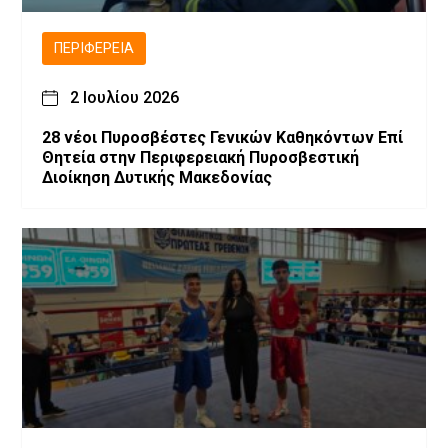
ΠΕΡΙΦΈΡΕΙΑ
2 Ιουλίου 2026
28 νέοι Πυροσβέστες Γενικών Καθηκόντων Επί
Θητεία στην Περιφερειακή Πυροσβεστική
Διοίκηση Δυτικής Μακεδονίας