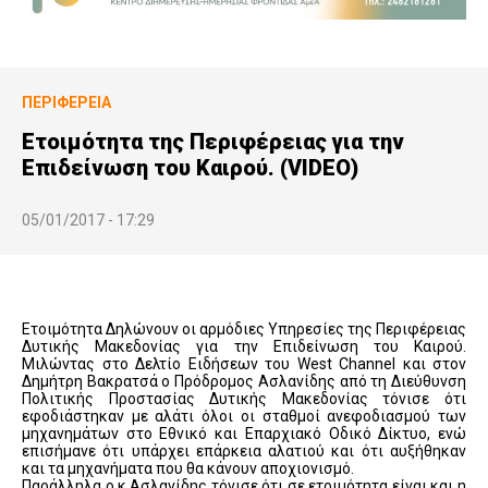
ΠΕΡΙΦΈΡΕΙΑ
Ετοιμότητα της Περιφέρειας για την
Επιδείνωση του Καιρού. (VIDEO)
05/01/2017 - 17:29
Eτοιμότητα Δηλώνουν οι αρμόδιες Υπηρεσίες της Περιφέρειας
Δυτικής Μακεδονίας για την Επιδείνωση του Καιρού.
Μιλώντας στο Δελτίο Ειδήσεων του West Channel και στον
Δημήτρη Βακρατσά ο Πρόδρομος Ασλανίδης από τη Διεύθυνση
Πολιτικής Προστασίας Δυτικής Μακεδονίας τόνισε ότι
εφοδιάστηκαν με αλάτι όλοι οι σταθμοί ανεφοδιασμού των
μηχανημάτων στο Εθνικό και Επαρχιακό Οδικό Δίκτυο, ενώ
επισήμανε ότι υπάρχει επάρκεια αλατιού και ότι αυξήθηκαν
και τα μηχανήματα που θα κάνουν αποχιονισμό.
Παράλληλα ο κ.Ασλανίδης τόνισε ότι σε ετοιμότητα είναι και η