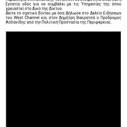
Εγνατία οδός για να συμβάλει με τις Υπηρεσίες της όπου
χρειαστεί στο Δικό της Δίκτυο.
Δείτε το σχετικό Βίντεο με όσα Δήλωσε στο Δελτίο Ειδήσεων
του West Channel και στον Δημήτρη Βακρατσά ο Πρόδρομος
Ασλανίδης από την Πολιτική Προστασία της Περιφέρειας.