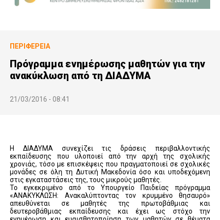
ΠΕΡΙΦΈΡΕΙΑ
Πρόγραμμα ενημέρωσης μαθητών για την
ανακύκλωση από τη ΔΙΑΔΥΜΑ
21/03/2016 - 08:41
Η ΔΙΑΔΥΜΑ συνεχίζει τις δράσεις περιβαλλοντικής
εκπαίδευσης που υλοποιεί από την αρχή της σχολικής
χρονιάς, τόσο με επισκέψεις που πραγματοποιεί σε σχολικές
μονάδες σε όλη τη Δυτική Μακεδονία όσο και υποδεχόμενη
στις εγκαταστάσεις της, τους μικρούς μαθητές.
Το εγκεκριμένο από το Υπουργείο Παιδείας πρόγραμμα
«ΑΝΑΚΥΚΛΩΣΗ: Ανακαλύπτοντας τον κρυμμένο θησαυρό»
απευθύνεται σε μαθητές της πρωτοβάθμιας και
δευτεροβάθμιας εκπαίδευσης και έχει ως στόχο την
ενημέρωση και ευαισθητοποίηση των μαθητών σε θέματα