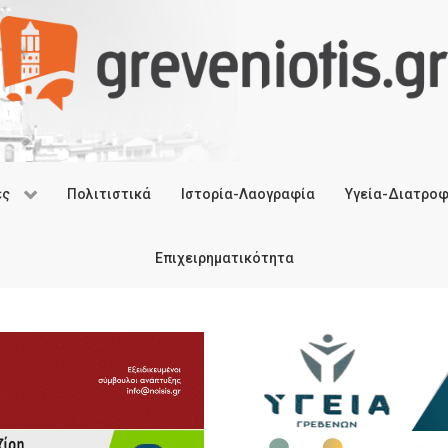
ές
Πολιτιστικά
Ιστορία-Λαογραφία
Υγεία-Διατρο
Επιχειρηματικότητα