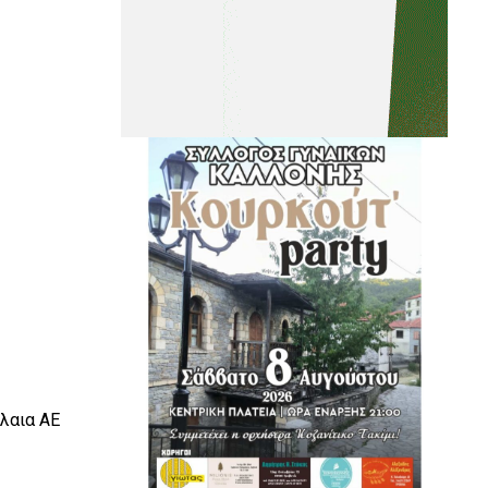
έλαια ΑΕ