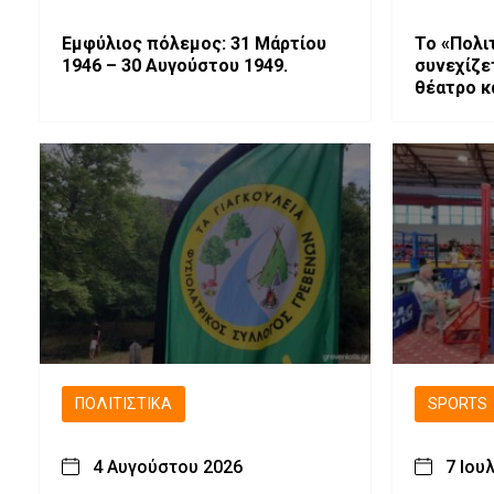
Εμφύλιος πόλεμος: 31 Μάρτίου
Το «Πολι
1946 – 30 Αυγούστου 1949.
συνεχίζε
θέατρο κα
οικογένει
ΠΟΛΙΤΙΣΤΙΚΆ
SPORTS
4 Αυγούστου 2026
7 Ιου