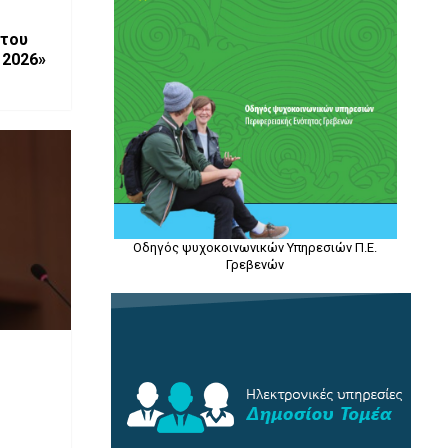
 του
 2026»
Οδηγός ψυχοκοινωνικών Υπηρεσιών Π.Ε.
Γρεβενών