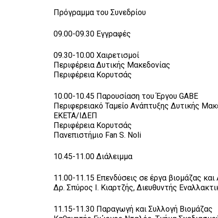
Πρόγραμμα του Συνεδρίου
09.00-09.30 Εγγραφές
09.30-10.00 Χαιρετισμοί
Περιφέρεια Δυτικής Μακεδονίας
Περιφέρεια Κορυτσάς
10.00-10.45 Παρουσίαση του Έργου GABE
Περιφερειακό Ταμείο Ανάπτυξης Δυτικής Μακ
ΕΚΕΤΑ/ΙΔΕΠ
Περιφέρεια Κορυτσάς
Πανεπιστήμιο Fan S. Noli
10.45-11.00 Διάλειμμα
11.00-11.15 Επενδύσεις σε έργα βιομάζας και
Δρ. Σπύρος I. Κιαρτζής, Διευθυντής Εναλλακ
11.15-11.30 Παραγωγή και Συλλογή Βιομάζας