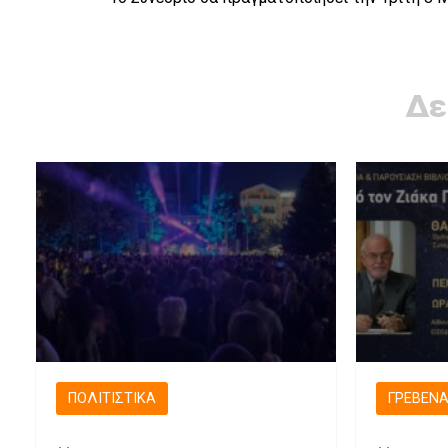
Δε
ΠΟΛΙΤΙΣΤΙΚΆ
ΓΡΕΒΕΝ