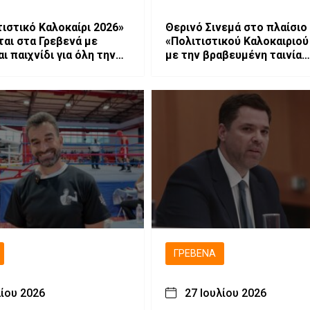
τιστικό Καλοκαίρι 2026»
Θερινό Σινεμά στο πλαίσιο
ται στα Γρεβενά με
«Πολιτιστικού Καλοκαιριού
ι παιχνίδι για όλη την
με την βραβευμένη ταινία
α.
«Μικρές Ανάσες».
ΓΡΕΒΕΝΆ
λίου 2026
27 Ιουλίου 2026