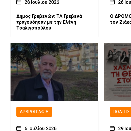
28 Ιουλίου 2026
26 Ιο
Δήμος Γρεβενών: ΤΑ Γρεβενά
Ο ΔΡΟΜΟΣ 
τραγούδησαν με την Ελένη
τον Ζιάκ
Τσαλιγοπούλου
ΑΡΘΡΟΓΡΑΦΊΑ
ΠΟΛΙΤΙΣ
6 Ιουλίου 2026
29 Ιο