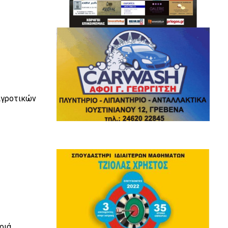
Αγροτικών
ριά.