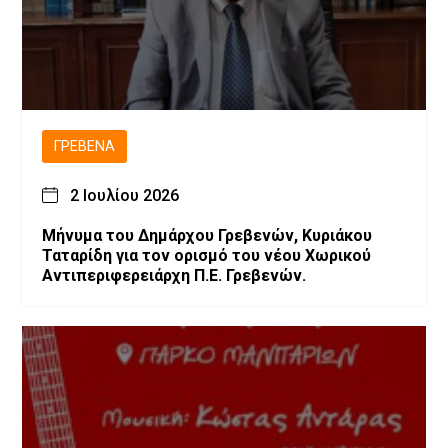
ΓΡΕΒΕΝΆ
2 Ιουλίου 2026
Μήνυμα του Δημάρχου Γρεβενών, Κυριάκου
Ταταρίδη για τον ορισμό του νέου Χωρικού
Αντιπεριφερειάρχη Π.Ε. Γρεβενών.