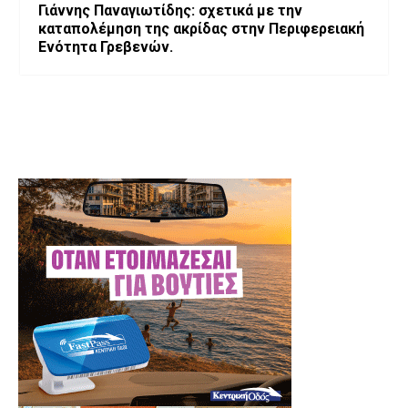
Γιάννης Παναγιωτίδης: σχετικά με την
καταπολέμηση της ακρίδας στην Περιφερειακή
Ενότητα Γρεβενών.