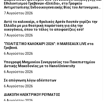
Εθελοντισμού Γρεβενών «Ελπίδα», στο Γραφείο
Αντιμετώπισης Ενδοοικογενειακής Βίας του Αστυνομικού
Τμήματος Γρεβενών
7 Αυγούστου 2026
Αυτό το καλοκαίρι, ο θρυλικός Αρσέν Λουπέν γυρίζει την
Ελλάδα με μια θεατρική παράσταση για όλη την
οικογένεια, όπου το τέλος το αποφασίζεις εσύ!
7 Αυγούστου 2026
“ΠΟΛΙΤΙΣΤΙΚΟ ΚΑΛΟΚΑΙΡΙ 2026”: Η MARSEAUX LIVE στα
Γρεβενά.
6 Αυγούστου 2026
Υπογραφή Μνημονίου Συνεργασίας του Πανεπιστημίου
Δυτικής Μακεδονίας με το HanoiUniversity
6 Αυγούστου 2026
Σε απόγνωση λόγω αδέσποτων
6 Αυγούστου 2026
ΔΙΑΚΟΠΗ ΗΛΕΚΤΡΙΚΟΥ ΡΕΥΜΑΤΟΣ
6 Αυγούστου 2026