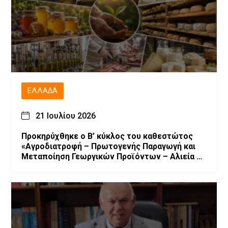
ΕΛΛΆΔΑ
21 Ιουλίου 2026
Προκηρύχθηκε ο Β’ κύκλος του καθεστώτος
«Αγροδιατροφή – Πρωτογενής Παραγωγή και
Μεταποίηση Γεωργικών Προϊόντων – Αλιεία –
Υδατοκαλλιέργεια» του Αναπτυξιακού Νόμου
4887/2022