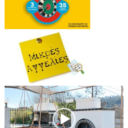
Πρόγραμμα
Αναπαραγωγής
Βίντεο