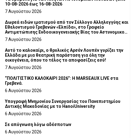
10-08-2026 έως 16-08-2026
7 Αυγούστου 2026
Δωρεά ειδών ιματισμού από τον Σύλλογο Αλληλεγγύης και
Εθελοντισμού Γρεβενών «Ελπίδα», στο Γραφείο
Αντιμετώπισης Ενδοοικογενειακής Βίας του Αστυνομικού
Τμήματος Γρεβενών
7 Αυγούστου 2026
Αυτό το καλοκαίρι, ο θρυλικός Αρσέν Λουπέν γυρίζει την
Ελλάδα με μια θεατρική παράσταση για όλη την
οικογένεια, όπου το τέλος το αποφασίζεις εσύ!
7 Αυγούστου 2026
“ΠΟΛΙΤΙΣΤΙΚΟ ΚΑΛΟΚΑΙΡΙ 2026”: Η MARSEAUX LIVE στα
Γρεβενά.
6 Αυγούστου 2026
Υπογραφή Μνημονίου Συνεργασίας του Πανεπιστημίου
Δυτικής Μακεδονίας με το HanoiUniversity
6 Αυγούστου 2026
Σε απόγνωση λόγω αδέσποτων
6 Αυγούστου 2026