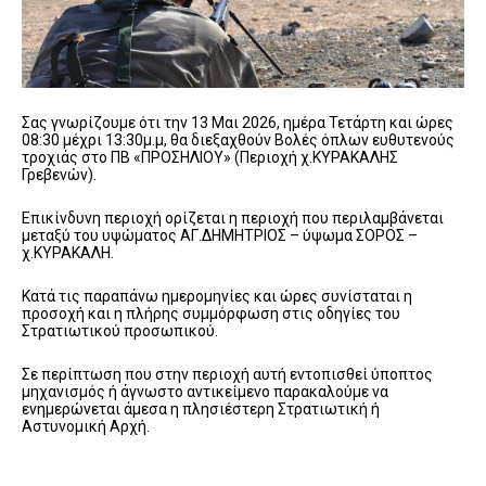
Σας γνωρίζουμε ότι την 13 Μαι 2026, ημέρα Τετάρτη και ώρες
08:30 μέχρι 13:30μ.μ, θα διεξαχθούν Βολές όπλων ευθυτενούς
τροχιάς στο ΠΒ «ΠΡΟΣΗΛΙΟΥ» (Περιοχή χ.ΚΥΡΑΚΑΛΗΣ
Γρεβενών).
Επικίνδυνη περιοχή ορίζεται η περιοχή που περιλαμβάνεται
μεταξύ του υψώματος ΑΓ.ΔΗΜΗΤΡΙΟΣ – ύψωμα ΣΟΡΟΣ –
χ.ΚΥΡΑΚΑΛΗ.
Κατά τις παραπάνω ημερομηνίες και ώρες συνίσταται η
προσοχή και η πλήρης συμμόρφωση στις οδηγίες του
Στρατιωτικού προσωπικού.
Σε περίπτωση που στην περιοχή αυτή εντοπισθεί ύποπτος
μηχανισμός ή άγνωστο αντικείμενο παρακαλούμε να
ενημερώνεται άμεσα η πλησιέστερη Στρατιωτική ή
Αστυνομική Αρχή.