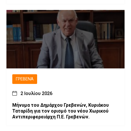
ΓΡΕΒΕΝΆ
2 Ιουλίου 2026
Μήνυμα του Δημάρχου Γρεβενών, Κυριάκου
Ταταρίδη για τον ορισμό του νέου Χωρικού
Αντιπεριφερειάρχη Π.Ε. Γρεβενών.