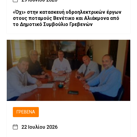
«Όχι» στην κατασκευή υδροηλεκτρικών έργων
στους ποταμούς Βενέτικο και Αλιάκμονα από
το Δημοτικό Συμβούλιο Γρεβενών
ΓΡΕΒΕΝΆ
22 Ιουλίου 2026