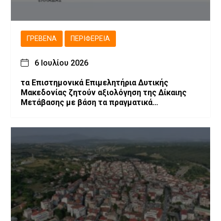
ΓΡΕΒΕΝΆ
ΠΕΡΙΦΈΡΕΙΑ
6 Ιουλίου 2026
τα Επιστημονικά Επιμελητήρια Δυτικής
Μακεδονίας ζητούν αξιολόγηση της Δίκαιης
Μετάβασης με βάση τα πραγματικά
αποτελέσματα και προτείνουν την
αναθεώρηση του σχεδιασμού