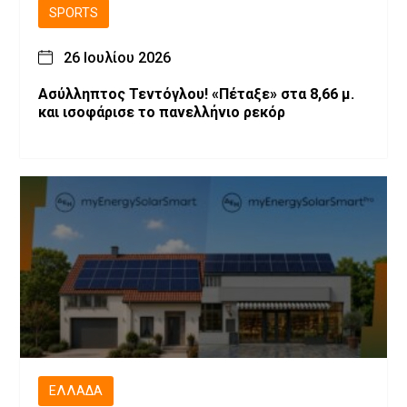
SPORTS
26 Ιουλίου 2026
Ασύλληπτος Τεντόγλου! «Πέταξε» στα 8,66 μ.
και ισοφάρισε το πανελλήνιο ρεκόρ
ΕΛΛΆΔΑ