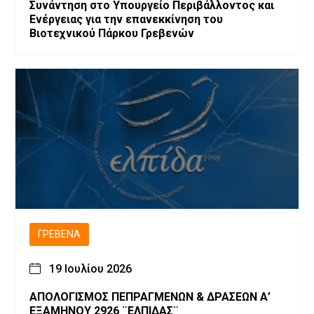
Συνάντηση στο Υπουργείο Περιβάλλοντος και
Ενέργειας για την επανεκκίνηση του
Βιοτεχνικού Πάρκου Γρεβενών
ΓΡΕΒΕΝΆ
19 Ιουλίου 2026
ΑΠΟΛΟΓΙΣΜΟΣ ΠΕΠΡΑΓΜΕΝΩΝ & ΔΡΑΣΕΩΝ Α’
ΕΞΑΜΗΝΟΥ 2926 ¨ΕΛΠΙΔΑΣ¨