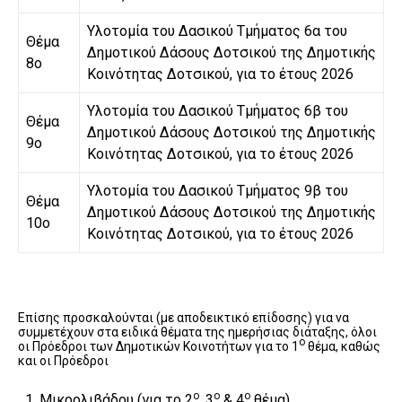
Υλοτομία του Δασικού Τμήματος 6α του
Θέμα
Δημοτικού Δάσους Δοτσικού της Δημοτικής
8ο
Κοινότητας Δοτσικού, για το έτους 2026
Υλοτομία του Δασικού Τμήματος 6β του
Θέμα
Δημοτικού Δάσους Δοτσικού της Δημοτικής
9ο
Κοινότητας Δοτσικού, για το έτους 2026
Υλοτομία του Δασικού Τμήματος 9β του
Θέμα
Δημοτικού Δάσους Δοτσικού της Δημοτικής
10ο
Κοινότητας Δοτσικού, για το έτους 2026
Επίσης προσκαλούνται (με αποδεικτικό επίδοσης) για να
συμμετέχουν στα ειδικά θέματα της ημερήσιας διάταξης, όλοι
ο
οι Πρόεδροι των Δημοτικών Κοινοτήτων για το 1
θέμα, καθώς
και οι Πρόεδροι
ο
ο
ο
Μικρολιβάδου (για το 2
, 3
& 4
θέμα)