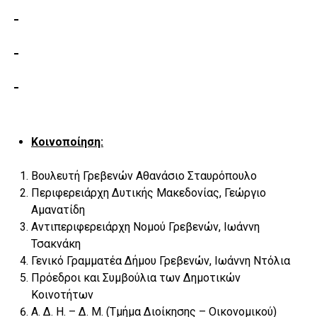
Κοινοποίηση:
Βουλευτή Γρεβενών Αθανάσιο Σταυρόπουλο
Περιφερειάρχη Δυτικής Μακεδονίας, Γεώργιο
Αμανατίδη
Αντιπεριφερειάρχη Νομού Γρεβενών, Ιωάννη
Τσακνάκη
Γενικό Γραμματέα Δήμου Γρεβενών, Ιωάννη Ντόλια
Πρόεδροι και Συμβούλια των Δημοτικών
Κοινοτήτων
Α. Δ. Η. – Δ. Μ. (Τμήμα Διοίκησης – Οικονομικού)