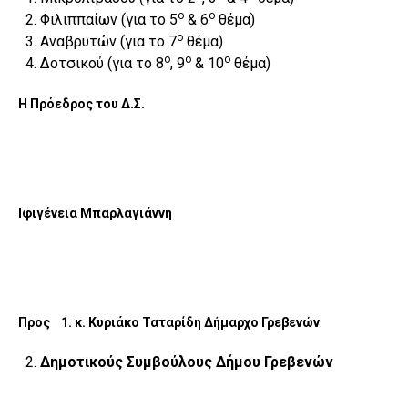
ο
ο
Φιλιππαίων (για το 5
& 6
θέμα)
ο
Αναβρυτών (για το 7
θέμα)
ο
ο
ο
Δοτσικού (για το 8
, 9
& 10
θέμα)
Η Πρόεδρος του Δ.Σ.
Ιφιγένεια Μπαρλαγιάννη
Προς 1. κ. Κυριάκο Ταταρίδη Δήμαρχο Γρεβενών
Δημοτικούς Συμβούλους Δήμου Γρεβενών