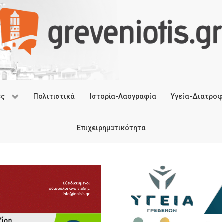
ές
Πολιτιστικά
Ιστορία-Λαογραφία
Υγεία-Διατρο
Επιχειρηματικότητα