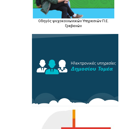
Οδηγός ψυχοκοινωνικών Υπηρεσιών Π.Ε.
Γρεβενών