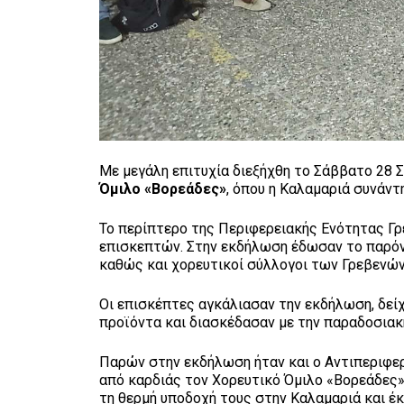
Με μεγάλη επιτυχία διεξήχθη το Σάββατο 28 
Όμιλο «Βορεάδες»
, όπου η Καλαμαριά συνάν
Το περίπτερο της Περιφερειακής Ενότητας Γ
επισκεπτών. Στην εκδήλωση έδωσαν το παρόν 
καθώς και χορευτικοί σύλλογοι των Γρεβενών 
Οι επισκέπτες αγκάλιασαν την εκδήλωση, δείχ
προϊόντα και διασκέδασαν με την παραδοσιακ
Παρών στην εκδήλωση ήταν και ο Αντιπεριφερ
από καρδιάς τον Χορευτικό Όμιλο «Βορεάδες»,
τη θερμή υποδοχή τους στην Καλαμαριά και έ