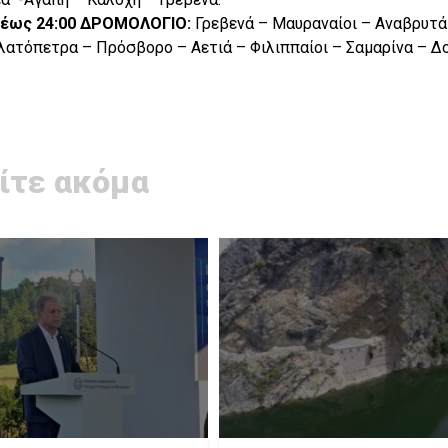
00 έως 24:00 ΔΡΟΜΟΛΟΓΙΟ:
Γρεβενά – Μαυραναίοι – Αναβρυτά
λατόπετρα – Πρόσβορο – Αετιά – Φιλιππαίοι – Σαμαρίνα – Δ
ίτε ακόμα