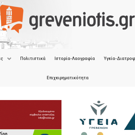
ές
Πολιτιστικά
Ιστορία-Λαογραφία
Υγεία-Διατρο
Επιχειρηματικότητα