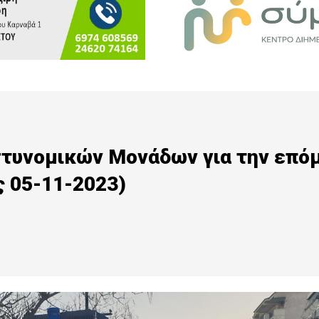
στυνομικών Μονάδων για την επό
ς 05-11-2023)