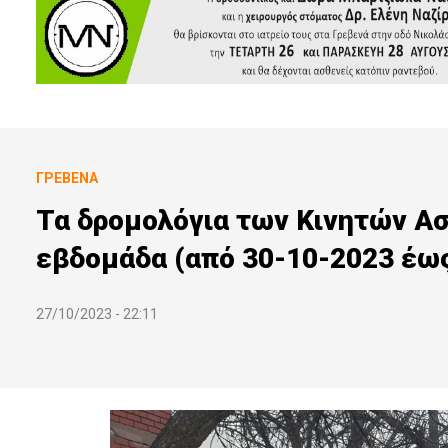
ΓΡΕΒΕΝΆ
Τα δρομολόγια των Κινητών Α
εβδομάδα (από 30-10-2023 έω
27/10/2023 - 22:11