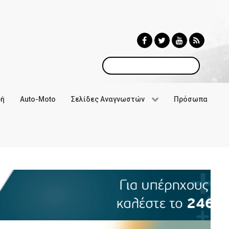
Αναζήτηση
φή
Auto-Moto
Σελίδες Αναγνωστών
Πρόσωπα