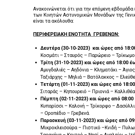
Ανακοινώνεται ότι για την επόμενη εβδομάδα
των Κινητών Αστυνομικών Μονάδων της Γενικ
είναι τα ακόλουθα:
ΠΕΡΙΦΕΡΕΙΑΚΗ ΕΝΟΤΗΤΑ ΓΡΕΒΕΝΩΝ:
Δευτέρα (30-10-2023) και ώρες από 18
Κοσμάτι – Σταυρός – Παρώρειο – Τρίκωμο 
Τρίτη (31-10-2023) και ώρες από 18:00
Αμυγδαλιές – Αηδόνια – Κληματάκι – Άγιο
Ταξιάρχης – Μηλιά – Βατόλακκος – Ελεύθε
Τετάρτη (01-11-2023) και ώρες από 18:
Σιταράς – Κηπουρειό – Πριονιά – Καλλιθέα
Πέμπτη (02-11-2023) και ώρες από 08:0
Κυπαρίσσι – Καλονή – Τρίκορφο – Δασύλλι
– Οροπέδιο – Γρεβενά.
Παρασκευή (03-11-2023) και ώρες από 0
Μικροκλεισούρα – Πιστικό –Κνιδή – Πυλω
Σαρακήνα – Κεντρό – Νησί – Αγαλαίοι – Ιτ