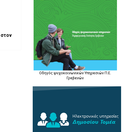
 στον
Οδηγός ψυχοκοινωνικών Υπηρεσιών Π.Ε.
Γρεβενών