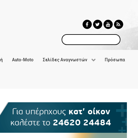
Αναζήτηση
φή
Auto-Moto
Σελίδες Αναγνωστών
Πρόσωπα