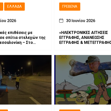
Ά
ΕΛΛΆΔΑ
ΓΡΕΒΕΝΆ
λίου 2026
30 Ιουνίου 2026
κές επιθέσεις με
«ΗΛΕΚΤΡΟΝΙΚΕΣ ΑΙΤΗΣΕΙΣ
 σε σπίτια στελεχών της
ΕΓΓΡΑΦΗΣ, ΑΝΑΝΕΩΣΗΣ
εσσαλονίκη – Στο
ΕΓΓΡΑΦΗΣ & ΜΕΤΕΓΓΡΑΦΗΣ
ο και η Γρεβενιώτισσα
ΓΕ.Λ. – ΕΠΑ.Λ. – Π.ΕΠΑ.Λ.»
η Νέστορα