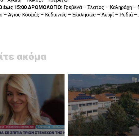
:00 έως 15:00 ΔΡΟΜΟΛΟΓΙΟ:
Γρεβενά – Έλατος – Καληράχη –
ο – Άγιος Κοσμάς – Κυδωνιές – Εκκλησίες – Λειψί – Ροδιά –
ίτε ακόμα