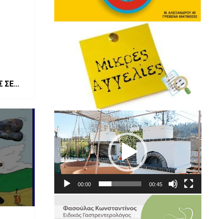
 ΣΕ
Πρόγραμμα
Αναπαραγωγής
Βίντεο
00:00
00:45