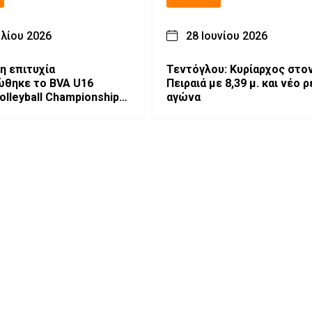
υλίου 2026
28 Ιουνίου 2026
η επιτυχία
Τεντόγλου: Κυρίαρχος στο
θηκε το BVA U16
Πειραιά με 8,39 μ. και νέο 
lleyball Championships
αγώνα