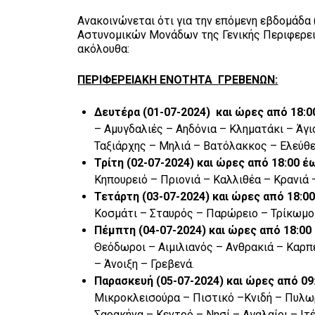
Ανακοινώνεται ότι για την επόμενη εβδομάδα 
Αστυνομικών Μονάδων της Γενικής Περιφερεια
ακόλουθα:
ΠΕΡΙΦΕΡΕΙΑΚΗ ΕΝΟΤΗΤΑ ΓΡΕΒΕΝΩΝ:
Δευτέρα (01-07-2024) και ώρες από 18
– Αμυγδαλιές – Αηδόνια – Κληματάκι – Άγ
Ταξιάρχης – Μηλιά – Βατόλακκος – Ελεύθε
Τρίτη (02-07-2024) και ώρες από 18:00
Κηπουρειό – Πριονιά – Καλλιθέα – Κρανιά 
Τετάρτη (03-07-2024) και ώρες από 18:
Κοσμάτι – Σταυρός – Παρώρειο – Τρίκωμο 
Πέμπτη (04-07-2024) και ώρες από 18:0
Θεόδωροι – Αιμιλιανός – Ανθρακιά – Καρπ
– Άνοιξη – Γρεβενά.
Παρασκευή (05-07-2024) και ώρες από 0
Μικροκλεισούρα – Πιστικό –Κνιδή – Πυλω
Σαρακήνα – Κεντρό – Νησί – Αγαλαίοι – Ιτ