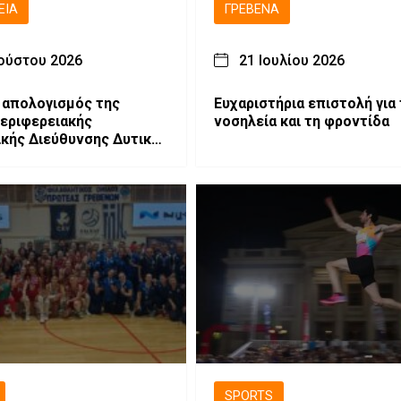
ΕΙΑ
ΓΡΕΒΕΝΆ
ούστου 2026
21 Ιουλίου 2026
 απολογισμός της
Ευχαριστήρια επιστολή για 
Περιφερειακής
νοσηλεία και τη φροντίδα
κής Διεύθυνσης Δυτικής
ας στην Οδική
α
SPORTS