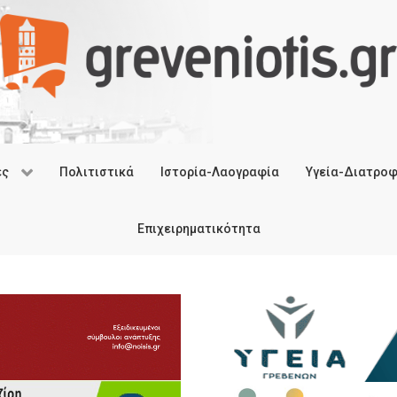
ές
Πολιτιστικά
Ιστορία-Λαογραφία
Υγεία-Διατρο
Επιχειρηματικότητα