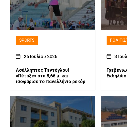
SPORTS
ΠΟΛΙΤΙΣ
26 Ιουλίου 2026
3 Ιου
Ασύλληπτος Τεντόγλου!
Γρεβενιώ
«Πέταξε» στα 8,66 μ. και
Εκδηλώσ
ισοφάρισε το πανελλήνιο ρεκόρ