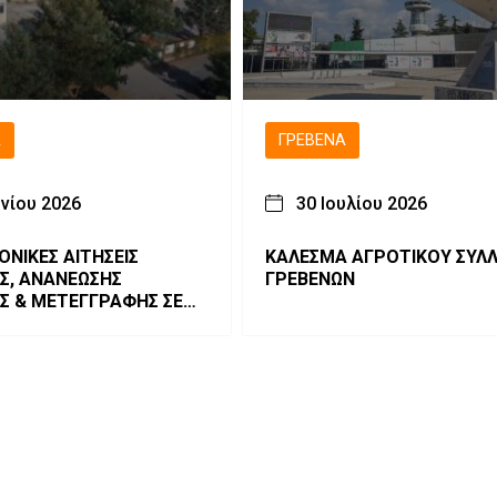
Ά
ΓΡΕΒΕΝΆ
υνίου 2026
30 Ιουλίου 2026
ΝΙΚΕΣ ΑΙΤΗΣΕΙΣ
ΚΑΛΕΣΜΑ ΑΓΡΟΤΙΚΟΥ ΣΥΛ
Σ, ΑΝΑΝΕΩΣΗΣ
ΓΡΕΒΕΝΩΝ
Σ & ΜΕΤΕΓΓΡΑΦΗΣ ΣΕ
ΠΑ.Λ. – Π.ΕΠΑ.Λ.»