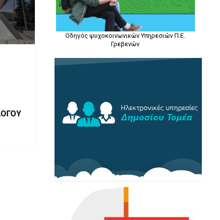
Οδηγός ψυχοκοινωνικών Υπηρεσιών Π.Ε.
Γρεβενών
ΛΟΓΟΥ