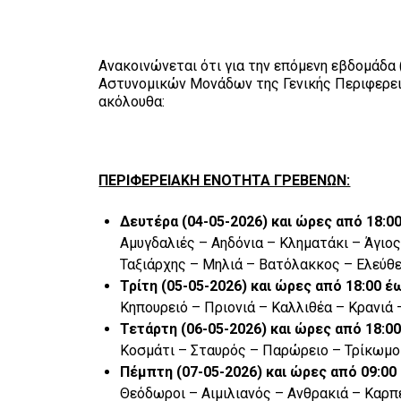
Ανακοινώνεται ότι για την επόμενη εβδομάδα
Αστυνομικών Μονάδων της Γενικής Περιφερεια
ακόλουθα:
ΠΕΡΙΦΕΡΕΙΑΚΗ ΕΝΟΤΗΤΑ ΓΡΕΒΕΝΩΝ:
Δευτέρα (04-05-2026) και ώρες από 18:
Αμυγδαλιές – Αηδόνια – Κληματάκι – Άγιο
Ταξιάρχης – Μηλιά – Βατόλακκος – Ελεύθε
Τρίτη (05-05-2026) και ώρες από 18:00
Κηπουρειό – Πριονιά – Καλλιθέα – Κρανιά 
Τετάρτη (06-05-2026) και ώρες από 18:
Κοσμάτι – Σταυρός – Παρώρειο – Τρίκωμο 
Πέμπτη (07-05-2026) και ώρες από 09:0
Θεόδωροι – Αιμιλιανός – Ανθρακιά – Καρπ