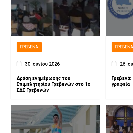
ΓΡΕΒΕΝΆ
ΓΡΕΒΕΝ
30 Ιουνίου 2026
26 Ιο
Δράση ενημέρωσης του
Γρεβενά: 
Επιμελητηρίου Γρεβενών στο 1ο
γραφεία
ΣΔΕ Γρεβενών