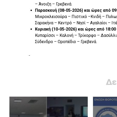
– Άνοιξη – Γρεβενά.
Παρασκευή (08-05-2026) και ώρες από 0
Μικροκλεισούρα – Πιστικό –Κνιδή – Πυλω
Σαρακήνα – Κεντρό – Νησί – Αγαλαίοι – Ιτ
Κυριακή (10-05-2026) και ώρες από 18:
Κυπαρίσσι – Καλονή – Τρίκορφο – Δασύλλι
Σύδενδρο – Οροπέδιο – Γρεβενά.
Δε