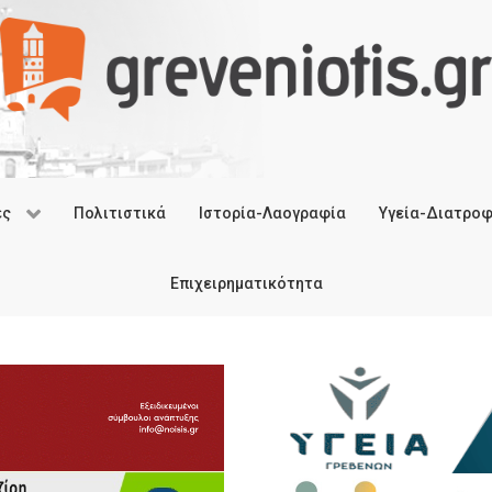
ές
Πολιτιστικά
Ιστορία-Λαογραφία
Υγεία-Διατρο
Επιχειρηματικότητα