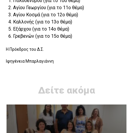
Πολυδένδρου (για το 10ο θέμα)
Αγίου Γεωργίου (για το 11ο θέμα)
Αγίου Κοσμά (για το 12ο θέμα)
Καλλονής (για το 13ο θέμα)
Εξάρχου (για το 14ο θέμα)
Γρεβενών (για το 15ο θέμα)
Η Πρόεδρος του Δ.Σ.
Ιφηγένεια Μπαρλαγιάννη
Δείτε ακόμα