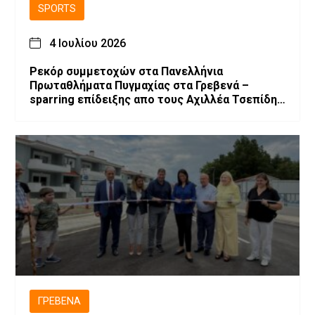
SPORTS
4 Ιουλίου 2026
Ρεκόρ συμμετοχών στα Πανελλήνια
Πρωταθλήματα Πυγμαχίας στα Γρεβενά –
sparring επίδειξης απο τους Αχιλλέα Τσεπίδη
και Αχιλλέα Καλογερίδη (βίντεο-φωτογραφίες)
ΓΡΕΒΕΝΆ