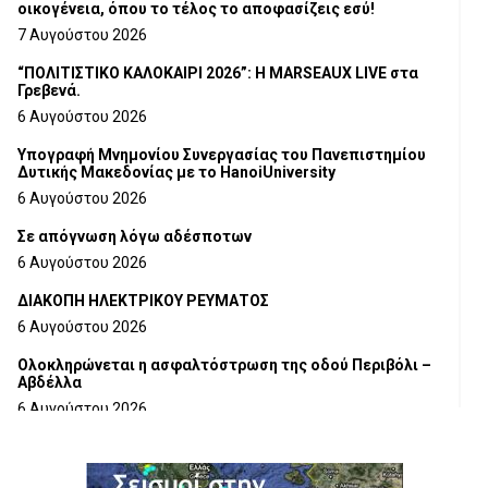
οικογένεια, όπου το τέλος το αποφασίζεις εσύ!
7 Αυγούστου 2026
“ΠΟΛΙΤΙΣΤΙΚΟ ΚΑΛΟΚΑΙΡΙ 2026”: Η MARSEAUX LIVE στα
Γρεβενά.
6 Αυγούστου 2026
Υπογραφή Μνημονίου Συνεργασίας του Πανεπιστημίου
Δυτικής Μακεδονίας με το HanoiUniversity
6 Αυγούστου 2026
Σε απόγνωση λόγω αδέσποτων
6 Αυγούστου 2026
ΔΙΑΚΟΠΗ ΗΛΕΚΤΡΙΚΟΥ ΡΕΥΜΑΤΟΣ
6 Αυγούστου 2026
Ολοκληρώνεται η ασφαλτόστρωση της οδού Περιβόλι –
Αβδέλλα
6 Αυγούστου 2026
H παραδοχή λαθών είναι (και) δύναμη
5 Αυγούστου 2026