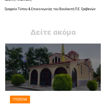
Γραφείο Τύπου & Επικοινωνίας του Βουλευτή Π.Ε. Γρεβενών
Δείτε ακόμα
ΓΡΕΒΕΝΆ