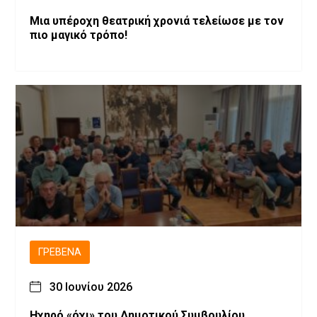
Μια υπέροχη θεατρική χρονιά τελείωσε με τον
πιο μαγικό τρόπο!
ΓΡΕΒΕΝΆ
30 Ιουνίου 2026
Ηχηρό «όχι» του Δημοτικού Συμβουλίου