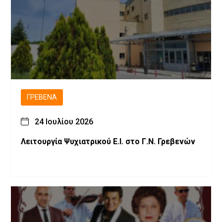
ΓΡΕΒΕΝΆ
24 Ιουλίου 2026
Λειτουργία Ψυχιατρικού Ε.Ι. στο Γ.Ν. Γρεβενών