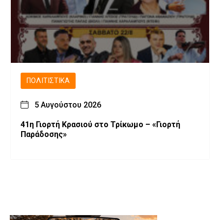
ΠΟΛΙΤΙΣΤΙΚΆ
5 Αυγούστου 2026
41η Γιορτή Κρασιού στο Τρίκωμο – «Γιορτή
Παράδοσης»