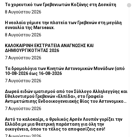
Το χορευτικό των Γρεβενιωτών Κοζάνης στη Δεσκάτη
8 Αυγούστου 2026
Η νεολαία γέμισε την πλατεία των Γρεβενών στη μεγάλη
συναυλία της Marseaux.
8 Αυγούστου 2026
ΚΑΛΟΚΑΙΡΙΝΗ ΕΚΣΤΡΑΤΕΙΑ ΑΝΑΓΝΩΣΗΣ ΚΑΙ
ΔΗΜΙΟΥΡΓΙΚΟΤΗΤΑΣ 2026
7 Αυγούστου 2026
Τα δρομολόγια των Κινητών Αστυνομικών Μονάδων (από
10-08-2026 έως 16-08-2026
7 Αυγούστου 2026
Δωρεά ειδών ιματισμού από τον Σύλλογο Αλληλεγγύης και
Εθελοντισμού Γρεβενών «Ελπίδα», στο Γραφείο
Αντιμετώπισης Ενδοοικογενειακής Βίας του Αστυνομικού
Τμήματος Γρεβενών
7 Αυγούστου 2026
Αυτό το καλοκαίρι, ο θρυλικός Αρσέν Λουπέν γυρίζει την
Ελλάδα με μια θεατρική παράσταση για όλη την
οικογένεια, όπου το τέλος το αποφασίζεις εσύ!
7 Αυγούστου 2026