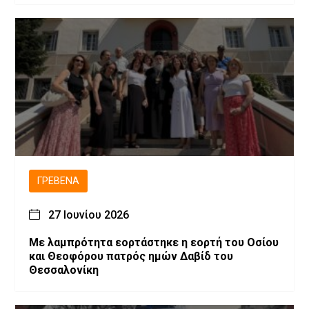
ΓΡΕΒΕΝΆ
27 Ιουνίου 2026
Με λαμπρότητα εορτάστηκε η εορτή του Οσίου
και Θεοφόρου πατρός ημών Δαβίδ του
Θεσσαλονίκη