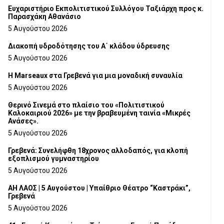
Ευχαριστήριο Εκπολιτιστικού Συλλόγου Ταξιάρχη προς κ.
Παρασχάκη Αθανάσιο
5 Αυγούστου 2026
Διακοπή υδροδότησης του Α΄ κλάδου ύδρευσης
5 Αυγούστου 2026
Η Marseaux στα Γρεβενά για μια μοναδική συναυλία
5 Αυγούστου 2026
Θερινό Σινεμά στο πλαίσιο του «Πολιτιστικού
Καλοκαιριού 2026» με την βραβευμένη ταινία «Μικρές
Ανάσες».
5 Αυγούστου 2026
Γρεβενά: Συνελήφθη 18χρονος αλλοδαπός, για κλοπή
εξοπλισμού γυμναστηρίου
5 Αυγούστου 2026
ΑΗ ΛΑΟΣ | 5 Αυγούστου | Υπαίθριο Θέατρο “Καστράκι”,
Γρεβενά
5 Αυγούστου 2026