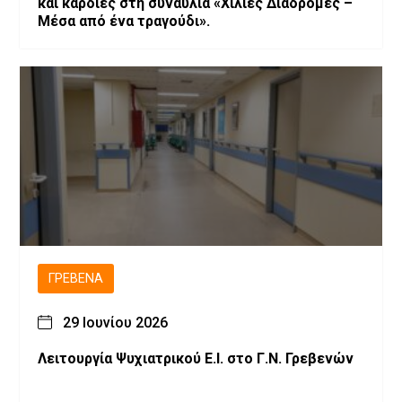
και καρδιές στη συναυλία «Χίλιες Διαδρομές –
Μέσα από ένα τραγούδι».
ΓΡΕΒΕΝΆ
29 Ιουνίου 2026
Λειτουργία Ψυχιατρικού Ε.Ι. στο Γ.Ν. Γρεβενών