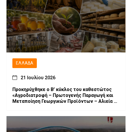
ΕΛΛΆΔΑ
21 Ιουλίου 2026
Προκηρύχθηκε ο Β’ κύκλος του καθεστώτος
«Αγροδιατροφή – Πρωτογενής Παραγωγή και
Μεταποίηση Γεωργικών Προϊόντων – Αλιεία –
Υδατοκαλλιέργεια» του Αναπτυξιακού Νόμου
4887/2022