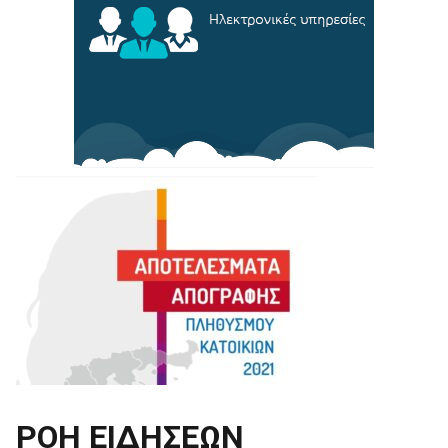
ΡΟΗ ΕΙΔΗΣΕΩΝ