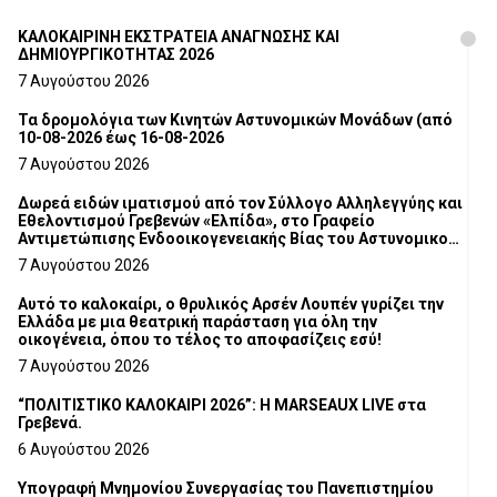
ΚΑΛΟΚΑΙΡΙΝΗ ΕΚΣΤΡΑΤΕΙΑ ΑΝΑΓΝΩΣΗΣ ΚΑΙ
ΔΗΜΙΟΥΡΓΙΚΟΤΗΤΑΣ 2026
7 Αυγούστου 2026
Τα δρομολόγια των Κινητών Αστυνομικών Μονάδων (από
10-08-2026 έως 16-08-2026
7 Αυγούστου 2026
Δωρεά ειδών ιματισμού από τον Σύλλογο Αλληλεγγύης και
Εθελοντισμού Γρεβενών «Ελπίδα», στο Γραφείο
Αντιμετώπισης Ενδοοικογενειακής Βίας του Αστυνομικού
Τμήματος Γρεβενών
7 Αυγούστου 2026
Αυτό το καλοκαίρι, ο θρυλικός Αρσέν Λουπέν γυρίζει την
Ελλάδα με μια θεατρική παράσταση για όλη την
οικογένεια, όπου το τέλος το αποφασίζεις εσύ!
7 Αυγούστου 2026
“ΠΟΛΙΤΙΣΤΙΚΟ ΚΑΛΟΚΑΙΡΙ 2026”: Η MARSEAUX LIVE στα
Γρεβενά.
6 Αυγούστου 2026
Υπογραφή Μνημονίου Συνεργασίας του Πανεπιστημίου