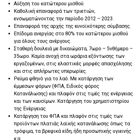
Αύξηση του κατώτερου μισθού.
Καθολική επαναφορά των τριετιών,
ενσωματώνοντας την περίοδο 2012 – 2023.
Επαναφορά της αρχής της ευνοϊκότερης σύμβασης.
Επίδομα ανεργίας στο 80% του κατώτερου μισθού
για όλους τους ανέργους.
Σταθερή δουλειά με δικαιώματα, 7ωρο – 5νθήμερο –
35ωρο. Καμία ανοχή στα ωράρια εξόντωσης των
εργαζομένων, στις ελαστικές μορφές απασχόλησης
και στις απλήρωτες υπερωρίες.
Ρεύμα φθηνό για το λαό. Με κατάργηση των
έμμεσων φόρων (ΦΠΑ, Ειδικός φόρος
Κατανάλωσης) και πλαφόν στις τιμές της ενέργειας
και των καυσίμων. Κατάργηση του χρηματιστηρίου
της Ενέργειας.
Κατάργηση του ΦΠΑ και πλαφόν στις τιμές των
προϊόντων πλατιάς λαϊκής κατανάλωσης όπως τα
τρόφιμα, τα βρεφικά είδη, ήδη προσωπικής υγιεινής
κ.α.