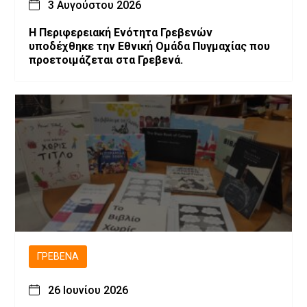
3 Αυγούστου 2026
Η Περιφερειακή Ενότητα Γρεβενών
υποδέχθηκε την Εθνική Ομάδα Πυγμαχίας που
προετοιμάζεται στα Γρεβενά.
ΓΡΕΒΕΝΆ
26 Ιουνίου 2026