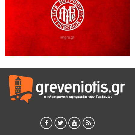
Διακοπή υδροδότησης του Α΄ κλάδου ύδρευσης
5 Αυγούστου 2026
Η Marseaux στα Γρεβενά για μια μοναδική συναυλία
5 Αυγούστου 2026
Θερινό Σινεμά στο πλαίσιο του «Πολιτιστικού
Καλοκαιριού 2026» με την βραβευμένη ταινία «Μικρές
Ανάσες».
5 Αυγούστου 2026
Γρεβενά: Συνελήφθη 18χρονος αλλοδαπός, για κλοπή
εξοπλισμού γυμναστηρίου
5 Αυγούστου 2026
ΑΗ ΛΑΟΣ | 5 Αυγούστου | Υπαίθριο Θέατρο “Καστράκι”,
Γρεβενά
5 Αυγούστου 2026
41η Γιορτή Κρασιού στο Τρίκωμο – «Γιορτή Παράδοσης»
5 Αυγούστου 2026