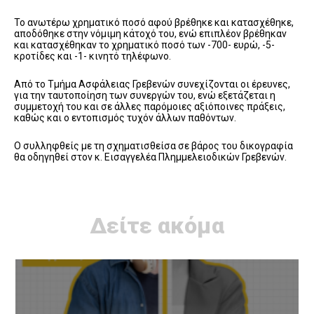
Το ανωτέρω χρηματικό ποσό αφού βρέθηκε και κατασχέθηκε,
αποδόθηκε στην νόμιμη κάτοχό του, ενώ επιπλέον βρέθηκαν
και κατασχέθηκαν το χρηματικό ποσό των -700- ευρώ, -5-
κροτίδες και -1- κινητό τηλέφωνο.
Από το Τμήμα Ασφάλειας Γρεβενών συνεχίζονται οι έρευνες,
για την ταυτοποίηση των συνεργών του, ενώ εξετάζεται η
συμμετοχή του και σε άλλες παρόμοιες αξιόποινες πράξεις,
καθώς και ο εντοπισμός τυχόν άλλων παθόντων.
Ο συλληφθείς με τη σχηματισθείσα σε βάρος του δικογραφία
θα οδηγηθεί στον κ. Εισαγγελέα Πλημμελειοδικών Γρεβενών.
Δείτε ακόμα