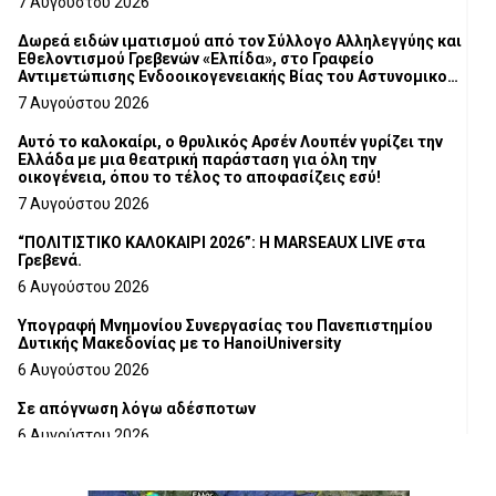
7 Αυγούστου 2026
Δωρεά ειδών ιματισμού από τον Σύλλογο Αλληλεγγύης και
Εθελοντισμού Γρεβενών «Ελπίδα», στο Γραφείο
Αντιμετώπισης Ενδοοικογενειακής Βίας του Αστυνομικού
Τμήματος Γρεβενών
7 Αυγούστου 2026
Αυτό το καλοκαίρι, ο θρυλικός Αρσέν Λουπέν γυρίζει την
Ελλάδα με μια θεατρική παράσταση για όλη την
οικογένεια, όπου το τέλος το αποφασίζεις εσύ!
7 Αυγούστου 2026
“ΠΟΛΙΤΙΣΤΙΚΟ ΚΑΛΟΚΑΙΡΙ 2026”: Η MARSEAUX LIVE στα
Γρεβενά.
6 Αυγούστου 2026
Υπογραφή Μνημονίου Συνεργασίας του Πανεπιστημίου
Δυτικής Μακεδονίας με το HanoiUniversity
6 Αυγούστου 2026
Σε απόγνωση λόγω αδέσποτων
6 Αυγούστου 2026
ΔΙΑΚΟΠΗ ΗΛΕΚΤΡΙΚΟΥ ΡΕΥΜΑΤΟΣ