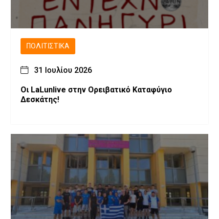
ΠΟΛΙΤΙΣΤΙΚΆ
31 Ιουλίου 2026
Οι LaLunlive στην Ορειβατικό Καταφύγιο
Δεσκάτης!