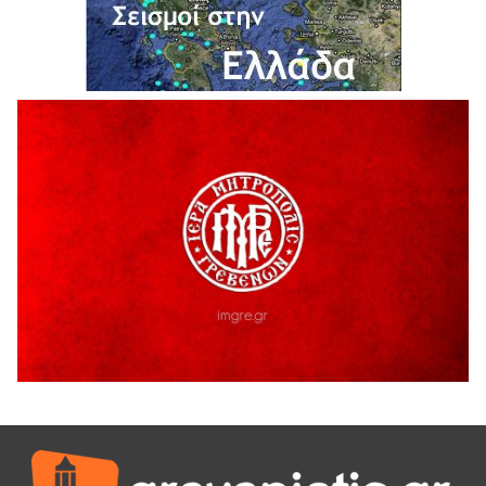
6 Αυγούστου 2026
Ολοκληρώνεται η ασφαλτόστρωση της οδού Περιβόλι –
Αβδέλλα
6 Αυγούστου 2026
H παραδοχή λαθών είναι (και) δύναμη
5 Αυγούστου 2026
Ο ΑΝΔΡΕΑΣ ΑΣΛΑΝΙΔΗΣ ΣΥΝΕΧΙΖΕΙ ΣΤΟΝ ΠΡΩΤΕΑ
ΓΡΕΒΕΝΩΝ
5 Αυγούστου 2026
Ευχαριστήριο Εκπολιτιστικού Συλλόγου Ταξιάρχη προς κ.
Παρασχάκη Αθανάσιο
5 Αυγούστου 2026
Διακοπή υδροδότησης του Α΄ κλάδου ύδρευσης
5 Αυγούστου 2026
Η Marseaux στα Γρεβενά για μια μοναδική συναυλία
5 Αυγούστου 2026
Θερινό Σινεμά στο πλαίσιο του «Πολιτιστικού