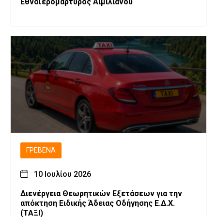
Εθνοϊερομάρτυρος Αιμιλιανού
ΓΡΕΒΕΝΆ
10 Ιουλίου 2026
Διενέργεια Θεωρητικών Εξετάσεων για την
απόκτηση Ειδικής Άδειας Οδήγησης Ε.Δ.Χ.
(ΤΑΞΙ)