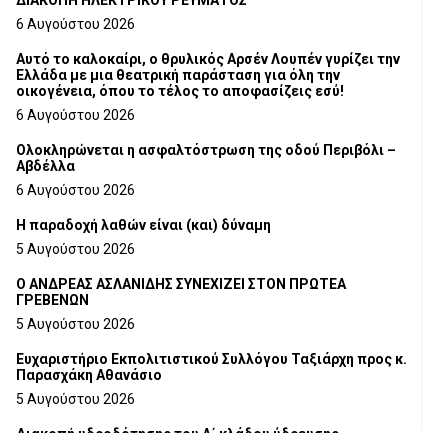
ΔΙΑΚΟΠΗ ΗΛΕΚΤΡΙΚΟΥ ΡΕΥΜΑΤΟΣ
6 Αυγούστου 2026
Αυτό το καλοκαίρι, ο θρυλικός Αρσέν Λουπέν γυρίζει την
Ελλάδα με μια θεατρική παράσταση για όλη την
οικογένεια, όπου το τέλος το αποφασίζεις εσύ!
6 Αυγούστου 2026
Ολοκληρώνεται η ασφαλτόστρωση της οδού Περιβόλι –
Αβδέλλα
6 Αυγούστου 2026
H παραδοχή λαθών είναι (και) δύναμη
5 Αυγούστου 2026
Ο ΑΝΔΡΕΑΣ ΑΣΛΑΝΙΔΗΣ ΣΥΝΕΧΙΖΕΙ ΣΤΟΝ ΠΡΩΤΕΑ
ΓΡΕΒΕΝΩΝ
5 Αυγούστου 2026
Ευχαριστήριο Εκπολιτιστικού Συλλόγου Ταξιάρχη προς κ.
Παρασχάκη Αθανάσιο
5 Αυγούστου 2026
Διακοπή υδροδότησης του Α΄ κλάδου ύδρευσης