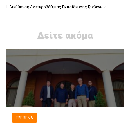
Η Διεύθυνση Δευτεροβάθμιας Εκπαίδευσης Γρεβενών
Δείτε ακόμα
ΓΡΕΒΕΝΆ