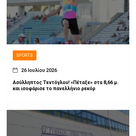
SPORTS
26 Ιουλίου 2026
Ασύλληπτος Τεντόγλου! «Πέταξε» στα 8,66 μ.
και ισοφάρισε το πανελλήνιο ρεκόρ