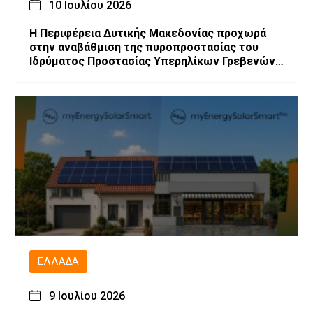
10 Ιουλίου 2026
Η Περιφέρεια Δυτικής Μακεδονίας προχωρά
στην αναβάθμιση της πυροπροστασίας του
Ιδρύματος Προστασίας Υπερηλίκων Γρεβενών
«Ο Άγιος Αχίλλιος»
ΕΛΛΆΔΑ
9 Ιουλίου 2026