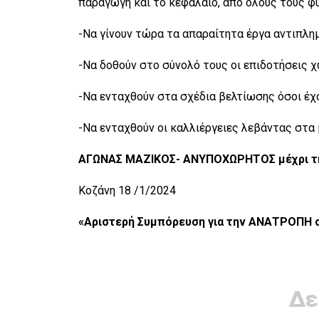
παραγωγή και το κεφάλαιο, από όλους τους φυ
-Να γίνουν τώρα τα απαραίτητα έργα αντιπλημ
-Να δοθούν στο σύνολό τους οι επιδοτήσεις 
-Να ενταχθούν στα σχέδια βελτίωσης όσοι έχο
-Να ενταχθούν οι καλλιέργειες λεβάντας στα 
ΑΓΩΝΑΣ ΜΑΖΙΚΟΣ- ΑΝΥΠΟΧΩΡΗΤΟΣ μέχρι τη
Κοζάνη 18 /1/2024
«Αριστερή Συμπόρευση για την ΑΝΑΤΡΟΠΗ 
Δε