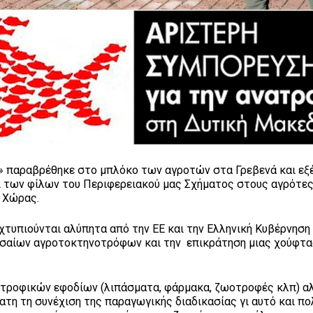
» παραβρέθηκε στο μπλόκο των αγροτών στα Γρεβενά και ε
 των φίλων του Περιφερειακού μας Σχήματος στους αγρότες
ς Χώρας.
χτυπιούνται αλύπητα από την ΕΕ και την Ελληνική Κυβέρνηση
εσαίων αγροτοκτηνοτρόφων και την επικράτηση μιας χούφτ
τροφικών εφοδίων (λιπάσματα, φάρμακα, ζωοτροφές κλπ) αλ
νατη τη συνέχιση της παραγωγικής διαδικασίας γι αυτό και πο