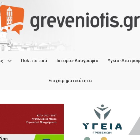
ές
Πολιτιστικά
Ιστορία-Λαογραφία
Υγεία-Διατρο
Επιχειρηματικότητα