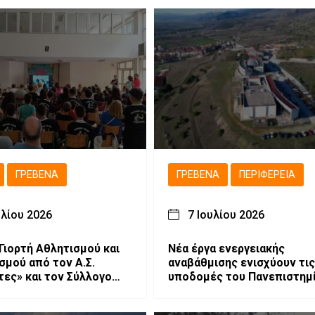
ΓΡΕΒΕΝΆ
ΓΡΕΒΕΝΆ
ΠΕΡΙΦΈΡΕΙΑ
υλίου 2026
7 Ιουλίου 2026
 Γιορτή Αθλητισμού και
Νέα έργα ενεργειακής
σμού από τον Α.Σ.
αναβάθμισης ενισχύουν τις
τες» και τον Σύλλογο
υποδομές του Πανεπιστημ
!
Δυτικής Μακεδονίας