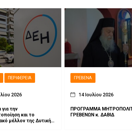
ΠΕΡΙΦΈΡΕΙΑ
ΓΡΕΒΕΝΆ
υλίου 2026
14 Ιουλίου 2026
 για την
ΠΡΟΓΡΑΜΜΑ ΜΗΤΡΟΠΟΛΙ
οίηση και το
ΓΡΕΒΕΝΩΝ κ. ΔΑΒΙΔ
ακό μέλλον της Δυτικής
ίας