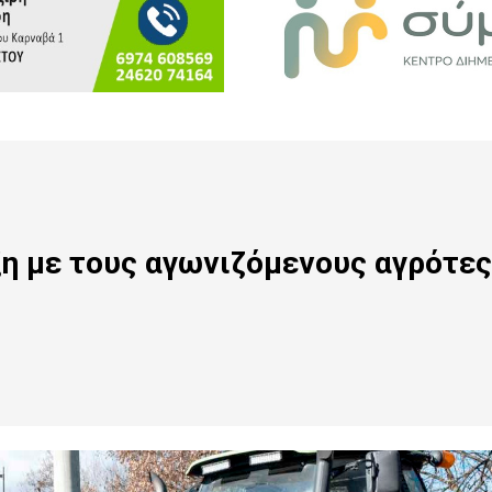
η με τους αγωνιζόμενους αγρότες