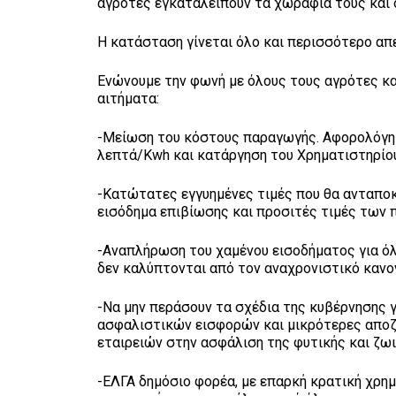
αγρότες εγκαταλείπουν τα χωράφια τους και 
Η κατάσταση γίνεται όλο και περισσότερο απ
Ενώνουμε την φωνή με όλους τους αγρότες κα
αιτήματα:
-Μείωση του κόστους παραγωγής. Αφορολόγητ
λεπτά/Kwh και κατάργηση του Χρηματιστηρίου
-Κατώτατες εγγυημένες τιμές που θα ανταπο
εισόδημα επιβίωσης και προσιτές τιμές των
-Αναπλήρωση του χαμένου εισοδήματος για όλ
δεν καλύπτονται από τον αναχρονιστικό κανο
-Να μην περάσουν τα σχέδια της κυβέρνησης γ
ασφαλιστικών εισφορών και μικρότερες αποζη
εταιρειών στην ασφάλιση της φυτικής και ζω
-ΕΛΓΑ δημόσιο φορέα, με επαρκή κρατική χρη