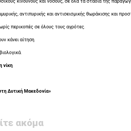
σικούς κινδύνους και νόσους, σε όλα τα στάδια της παραγωγ
μυρικής, αντιπυρικής και αντισεισμικής θωράκισης και προσ
χωρίς περικοπές σε όλους τους αγρότες.
υν κάνει αίτηση.
βιολογικά.
 νίκη
στη Δυτική Μακεδονία»
ίτε ακόμα