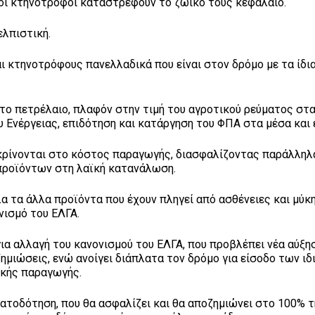
οι κτηνοτρόφοι καταστρέφουν το ζωικό τους κεφάλαιο.
ελπιστική.
ι κτηνοτρόφους πανελλαδικά που είναι στον δρόμο με τα ίδι
ο πετρέλαιο, πλαφόν στην τιμή του αγροτικού ρεύματος στα
 Ενέργειας, επιδότηση και κατάργηση του ΦΠΑ στα μέσα και 
κρίνονται στο κόστος παραγωγής, διασφαλίζοντας παράλληλ
 προϊόντων στη λαϊκή κατανάλωση.
α τα άλλα προϊόντα που έχουν πληγεί από ασθένειες και μύκ
νισμό του ΕΛΓΑ.
ια αλλαγή του κανονισμού του ΕΛΓΑ, που προβλέπει νέα αύξη
μιώσεις, ενώ ανοίγει διάπλατα τον δρόμο για είσοδο των ι
ικής παραγωγής.
ματοδότηση, που θα ασφαλίζει και θα αποζημιώνει στο 100% τ