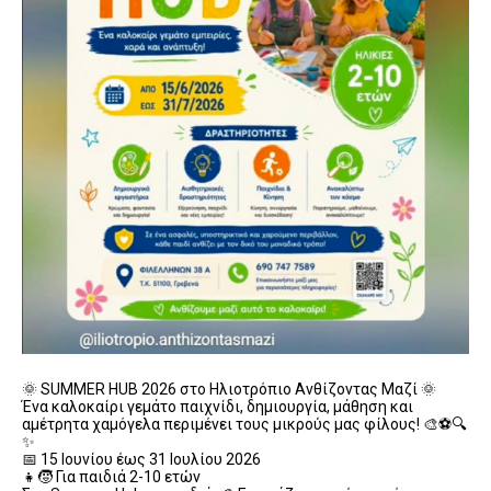
🌞 SUMMER HUB 2026 στο Ηλιοτρόπιο Ανθίζοντας Μαζί 🌞
Ένα καλοκαίρι γεμάτο παιχνίδι, δημιουργία, μάθηση και
αμέτρητα χαμόγελα περιμένει τους μικρούς μας φίλους! 🎨⚽🔍
✨
📅 15 Ιουνίου έως 31 Ιουλίου 2026
👧🧒 Για παιδιά 2-10 ετών