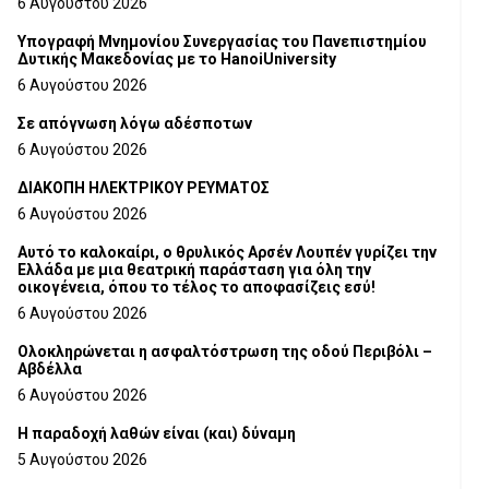
6 Αυγούστου 2026
Υπογραφή Μνημονίου Συνεργασίας του Πανεπιστημίου
Δυτικής Μακεδονίας με το HanoiUniversity
6 Αυγούστου 2026
Σε απόγνωση λόγω αδέσποτων
6 Αυγούστου 2026
ΔΙΑΚΟΠΗ ΗΛΕΚΤΡΙΚΟΥ ΡΕΥΜΑΤΟΣ
6 Αυγούστου 2026
Αυτό το καλοκαίρι, ο θρυλικός Αρσέν Λουπέν γυρίζει την
Ελλάδα με μια θεατρική παράσταση για όλη την
οικογένεια, όπου το τέλος το αποφασίζεις εσύ!
6 Αυγούστου 2026
Ολοκληρώνεται η ασφαλτόστρωση της οδού Περιβόλι –
Αβδέλλα
6 Αυγούστου 2026
H παραδοχή λαθών είναι (και) δύναμη
5 Αυγούστου 2026