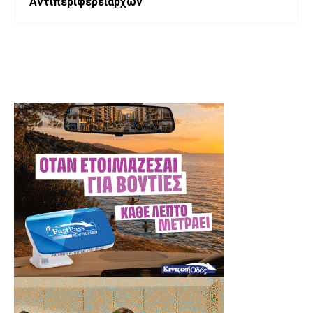
Αντιπεριφερειαρχών