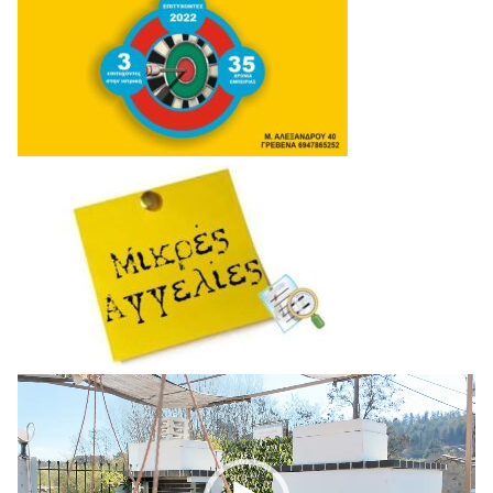
Πρόγραμμα
Αναπαραγωγής
Βίντεο