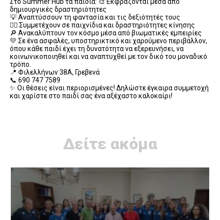
Στο Summer Hub τα παιδιά: 🎨 Εκφράζονται μέσα από
δημιουργικές δραστηριότητες
💡 Αναπτύσσουν τη φαντασία και τις δεξιότητές τους
🏃‍♂️ Συμμετέχουν σε παιχνίδια και δραστηριότητες κίνησης
🔎 Ανακαλύπτουν τον κόσμο μέσα από βιωματικές εμπειρίες
💛 Σε ένα ασφαλές, υποστηρικτικό και χαρούμενο περιβάλλον,
όπου κάθε παιδί έχει τη δυνατότητα να εξερευνήσει, να
κοινωνικοποιηθεί και να αναπτυχθεί με τον δικό του μοναδικό
τρόπο.
📍 Φιλελλήνων 38Α, Γρεβενά
📞 690 747 7589
✨ Οι θέσεις είναι περιορισμένες! Δηλώστε έγκαιρα συμμετοχή
και χαρίστε στο παιδί σας ένα αξέχαστο καλοκαίρι!
Δείτε ακόμα