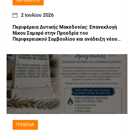
ΠΕΡΙΦΈΡΕΙΑ
2 Ιουλίου 2026
Περιφέρεια Δυτικής Μακεδονίας: Επανεκλογή
Νίκου Σαμαρά στην Προεδρία του
Περιφερειακού Συμβουλίου και ανάδειξη νέου
Προεδρείου και Περιφερειακής Επιτροπής
ΓΡΕΒΕΝΆ