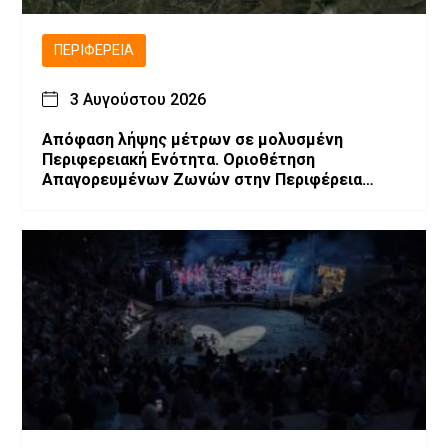
ΠΕΡΙΦΈΡΕΙΑ
3 Αυγούστου 2026
Απόφαση λήψης μέτρων σε μολυσμένη
Περιφερειακή Ενότητα. Οριοθέτηση
Απαγορευμένων Ζωνών στην Περιφέρεια
Δυτικής Μακεδονίας λόγω επιβεβαίωσης
εστιών Ευλογιάς των μικρών μηρυκαστικών