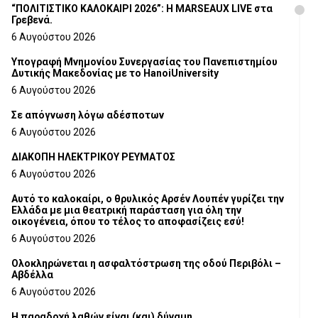
“ΠΟΛΙΤΙΣΤΙΚΟ ΚΑΛΟΚΑΙΡΙ 2026”: Η MARSEAUX LIVE στα
Γρεβενά.
6 Αυγούστου 2026
Υπογραφή Μνημονίου Συνεργασίας του Πανεπιστημίου
Δυτικής Μακεδονίας με το HanoiUniversity
6 Αυγούστου 2026
Σε απόγνωση λόγω αδέσποτων
6 Αυγούστου 2026
ΔΙΑΚΟΠΗ ΗΛΕΚΤΡΙΚΟΥ ΡΕΥΜΑΤΟΣ
6 Αυγούστου 2026
Αυτό το καλοκαίρι, ο θρυλικός Αρσέν Λουπέν γυρίζει την
Ελλάδα με μια θεατρική παράσταση για όλη την
οικογένεια, όπου το τέλος το αποφασίζεις εσύ!
6 Αυγούστου 2026
Ολοκληρώνεται η ασφαλτόστρωση της οδού Περιβόλι –
Αβδέλλα
6 Αυγούστου 2026
H παραδοχή λαθών είναι (και) δύναμη