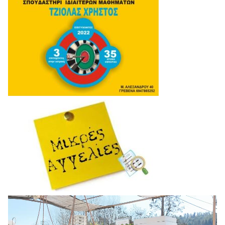
Πρόγραμμα
Αναπαραγωγής
Βίντεο