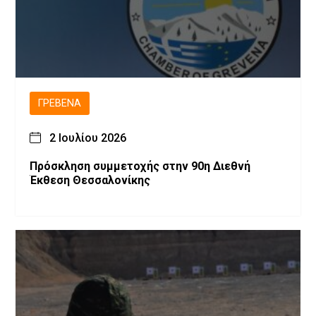
ΓΡΕΒΕΝΆ
2 Ιουλίου 2026
Πρόσκληση συμμετοχής στην 90η Διεθνή
Έκθεση Θεσσαλονίκης