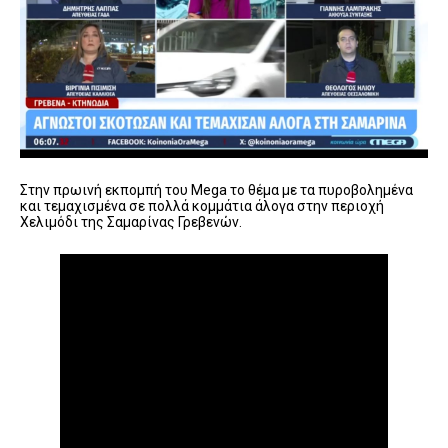
Στην πρωινή εκπομπή του Mega το θέμα με τα πυροβολημένα
και τεμαχισμένα σε πολλά κομμάτια άλογα στην περιοχή
Χελιμόδι της Σαμαρίνας Γρεβενών.