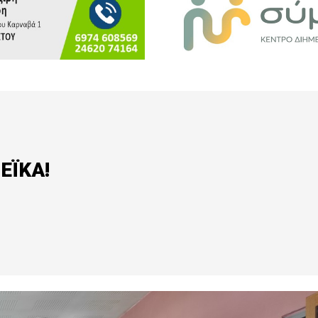
ΕΪΚΑ!