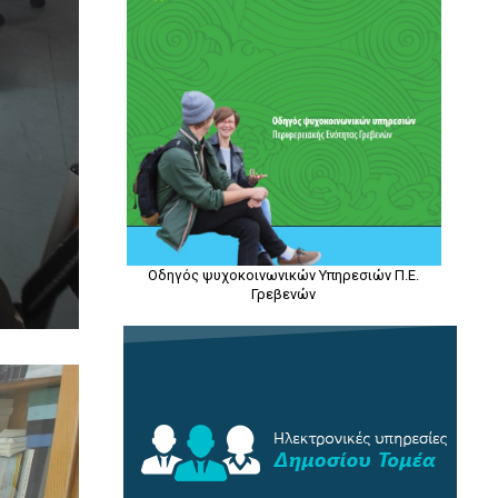
Οδηγός ψυχοκοινωνικών Υπηρεσιών Π.Ε.
Γρεβενών