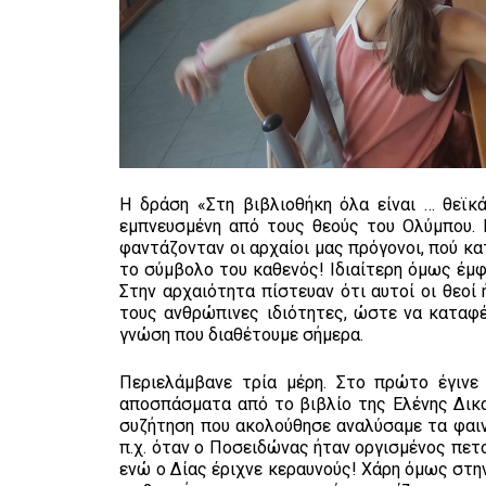
Η δράση «Στη βιβλιοθήκη όλα είναι … θεϊκ
εμπνευσμένη από τους θεούς του Ολύμπου. 
φαντάζονταν οι αρχαίοι μας πρόγονοι, πού κατ
το σύμβολο του καθενός! Ιδιαίτερη όμως έμφ
Στην αρχαιότητα πίστευαν ότι αυτοί οι θεοί
τους ανθρώπινες ιδιότητες, ώστε να καταφέ
γνώση που διαθέτουμε σήμερα.
Περιελάμβανε τρία μέρη. Στο πρώτο έγινε
αποσπάσματα από το βιβλίο της Ελένης Δικα
συζήτηση που ακολούθησε αναλύσαμε τα φαιν
π.χ. όταν ο Ποσειδώνας ήταν οργισμένος πετ
ενώ ο Δίας έριχνε κεραυνούς! Χάρη όμως στη