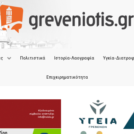
ές
Πολιτιστικά
Ιστορία-Λαογραφία
Υγεία-Διατρο
Επιχειρηματικότητα