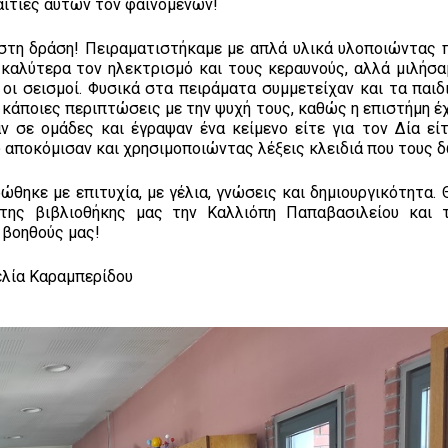
αιτίες αυτών τον φαινομένων!
 στη δράση! Πειραματιστήκαμε με απλά υλικά υλοποιώντας 
καλύτερα τον ηλεκτρισμό και τους κεραυνούς, αλλά μιλήσαμ
οι σεισμοί. Φυσικά στα πειράματα συμμετείχαν και τα παιδι
κάποιες περιπτώσεις με την ψυχή τους, καθώς η επιστήμη έχ
ν σε ομάδες και έγραψαν ένα κείμενο είτε για τον Δία είτ
 αποκόμισαν και χρησιμοποιώντας λέξεις κλειδιά που τους 
θηκε με επιτυχία, με γέλια, γνώσεις και δημιουργικότητα. 
της βιβλιοθήκης μας την Καλλιόπη Παπαβασιλείου και 
 βοηθούς μας!
ελία Καραμπερίδου