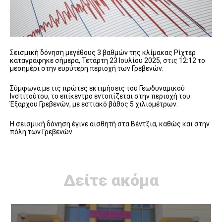
Σεισμική δόνηση μεγέθους 3 βαθμών της κλίμακας Ρίχτερ
καταγράφηκε σήμερα, Τετάρτη 23 Ιουλίου 2025, στις 12:12 το
μεσημέρι στην ευρύτερη περιοχή των Γρεβενών.
Σύμφωνα με τις πρώτες εκτιμήσεις του Γεωδυναμικού
Ινστιτούτου, το επίκεντρο εντοπίζεται στην περιοχή του
Έξαρχου Γρεβενών, με εστιακό βάθος 5 χιλιομέτρων.
Η σεισμική δόνηση έγινε αισθητή στα Βέντζια, καθώς και στην
πόλη των Γρεβενών.
Δείτε ακόμα