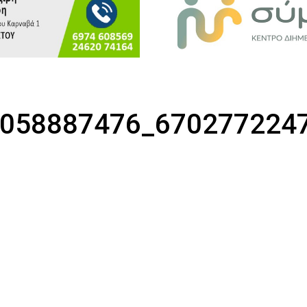
058887476_670277224