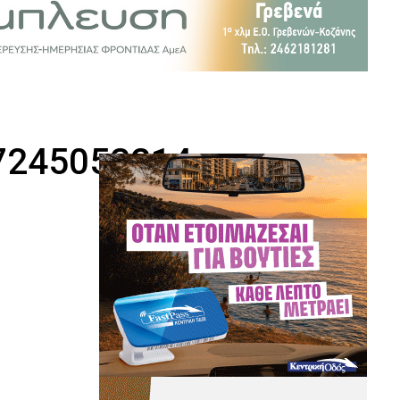
7245053214_n