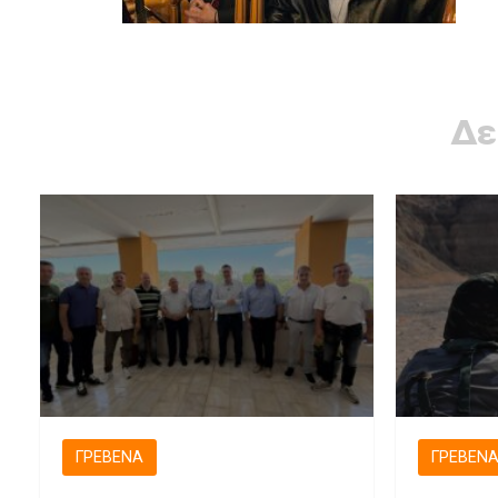
Δε
ΓΡΕΒΕΝΆ
ΓΡΕΒΕΝ