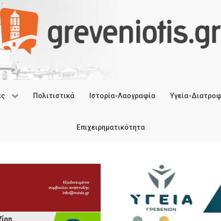
ές
Πολιτιστικά
Ιστορία-Λαογραφία
Υγεία-Διατρο
Επιχειρηματικότητα