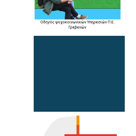
Οδηγός ψυχοκοινωνικών Υπηρεσιών Π.Ε.
Γρεβενών