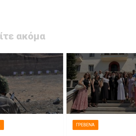
ίτε ακόμα
Ά
ΓΡΕΒΕΝΆ