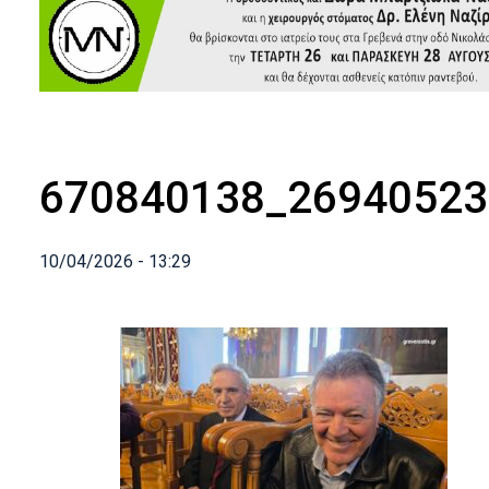
670840138_26940523
10/04/2026 - 13:29