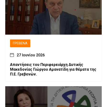
ΓΡΕΒΕΝΆ
27 Ιουνίου 2026
Απαντήσεις του Περιφερειάρχη Δυτικής
Μακεδονίας Γιώργου Αμανατίδη για θέματα της
Π.Ε. Γρεβενών.