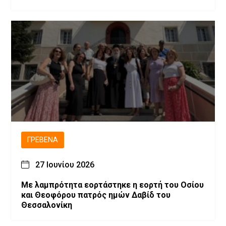
ΓΡΕΒΕΝΆ
27 Ιουνίου 2026
Με λαμπρότητα εορτάστηκε η εορτή του Οσίου
και Θεοφόρου πατρός ημών Δαβίδ του
Θεσσαλονίκη