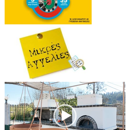
Πρόγραμμα
Αναπαραγωγής
Βίντεο