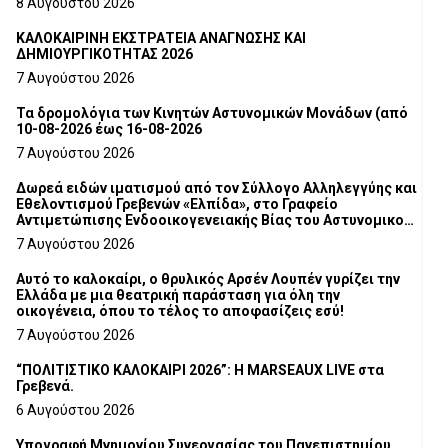
8 Αυγούστου 2026
ΚΑΛΟΚΑΙΡΙΝΗ ΕΚΣΤΡΑΤΕΙΑ ΑΝΑΓΝΩΣΗΣ ΚΑΙ
ΔΗΜΙΟΥΡΓΙΚΟΤΗΤΑΣ 2026
7 Αυγούστου 2026
Τα δρομολόγια των Κινητών Αστυνομικών Μονάδων (από
10-08-2026 έως 16-08-2026
7 Αυγούστου 2026
Δωρεά ειδών ιματισμού από τον Σύλλογο Αλληλεγγύης και
Εθελοντισμού Γρεβενών «Ελπίδα», στο Γραφείο
Αντιμετώπισης Ενδοοικογενειακής Βίας του Αστυνομικού
Τμήματος Γρεβενών
7 Αυγούστου 2026
Αυτό το καλοκαίρι, ο θρυλικός Αρσέν Λουπέν γυρίζει την
Ελλάδα με μια θεατρική παράσταση για όλη την
οικογένεια, όπου το τέλος το αποφασίζεις εσύ!
7 Αυγούστου 2026
“ΠΟΛΙΤΙΣΤΙΚΟ ΚΑΛΟΚΑΙΡΙ 2026”: Η MARSEAUX LIVE στα
Γρεβενά.
6 Αυγούστου 2026
Υπογραφή Μνημονίου Συνεργασίας του Πανεπιστημίου