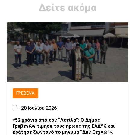
Δείτε ακόμα
ΓΡΕΒΕΝΆ
20 Ιουλίου 2026
«52 χρόνια από τον “Αττίλα”: Ο Δήμος
Γρεβενών τίμησε τους ήρωες της ΕΛΔΥΚ και
κράτησε ζωντανό το μήνυμα “Δεν Ξεχνώ”».