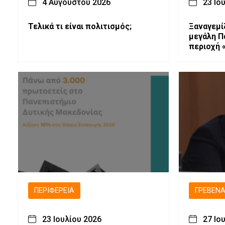
4 Αυγούστου 2026
23 Ιο
Τελικά τι είναι πολιτισμός;
Ξαναγεμί
μεγάλη Π
περιοχή «ΜΕΡΑΣ»
για τη δ
Πολυχώρ
ΠΕΡΙΦΈΡΕΙΑ
ΓΡΕΒΕΝ
23 Ιουλίου 2026
27 Ιο