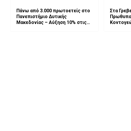
Πάνω από 3.000 πρωτοετείς στο
Στα Γρεβ
Πανεπιστήμιο Δυτικής
Πρωθυπο
Μακεδονίας – Αύξηση 10% στις
Κοντογεώ
Βάσεις Εισαγωγής 2026
έργα και
Σχέδιο Α