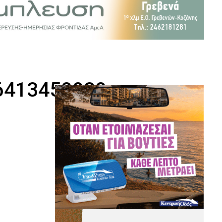
6413450030_n