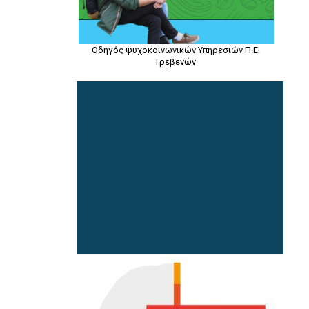
Οδηγός ψυχοκοινωνικών Υπηρεσιών Π.Ε.
Γρεβενών