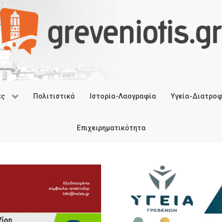
ές
Πολιτιστικά
Ιστορία-Λαογραφία
Υγεία-Διατρο
Επιχειρηματικότητα