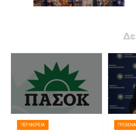
Δε
ΠΕΡΙΦΈΡΕΙΑ
ΓΡΕΒΕΝ