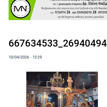
667634533_26940494
10/04/2026 - 13:29