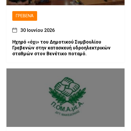
ΓΡΕΒΕΝΆ
30 Ιουνίου 2026
Ηχηρό «όχι» του Δημοτικού Συμβουλίου
Γρεβενών στην κατασκευή υδροηλεκτρικών
σταθμών στον Βενέτικο ποταμό.