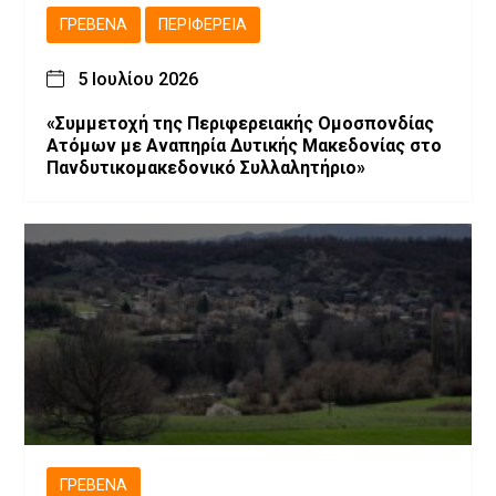
ΓΡΕΒΕΝΆ
ΠΕΡΙΦΈΡΕΙΑ
5 Ιουλίου 2026
«Συμμετοχή της Περιφερειακής Ομοσπονδίας
Ατόμων με Αναπηρία Δυτικής Μακεδονίας στο
Πανδυτικομακεδονικό Συλλαλητήριο»
ΓΡΕΒΕΝΆ