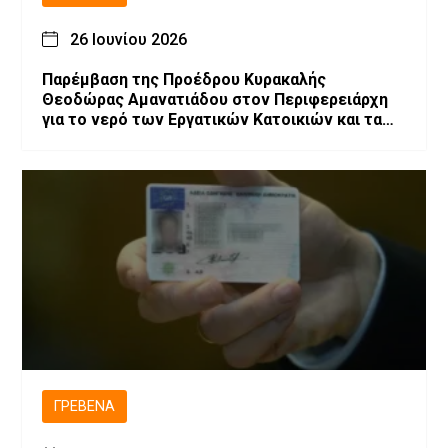
26 Ιουνίου 2026
Παρέμβαση της Προέδρου Κυρακαλής
Θεοδώρας Αμανατιάδου στον Περιφερειάρχη
για το νερό των Εργατικών Κατοικιών και τα
έργα στο χωριό
ΓΡΕΒΕΝΆ