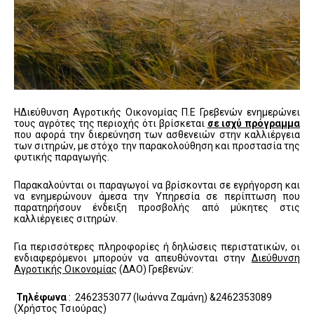
ΗΔιεύθυνση Αγροτικής Οικονομίας Π.Ε Γρεβενών ενημερώνει
τους αγρότες της περιοχής ότι βρίσκεται
σε ισχύ πρόγραμμα
που αφορά την διερεύνηση των ασθενειών στην καλλιέργεια
των σιτηρών, με στόχο την παρακολούθηση και προστασία της
φυτικής παραγωγής.
Παρακαλούνται οι παραγωγοί να βρίσκονται σε εγρήγορση και
να ενημερώνουν άμεσα την Υπηρεσία σε περίπτωση που
παρατηρήσουν ένδειξη προσβολής από μύκητες στις
καλλιέργειες σιτηρών.
Για περισσότερες πληροφορίες ή δηλώσεις περιστατικών, οι
ενδιαφερόμενοι μπορούν να απευθύνονται στην
Διεύθυνση
Αγροτικής Οικονομίας
(ΔΑΟ) Γρεβενών:
Τηλέφωνα
: 2462353077 (Ιωάννα Ζαμάνη) &2462353089
(Χρήστος Τσιούρας)