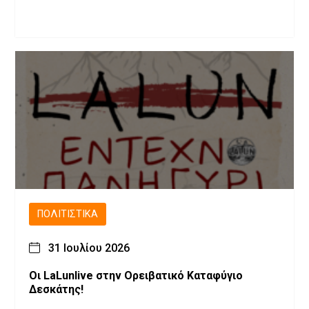
ΠΟΛΙΤΙΣΤΙΚΆ
31 Ιουλίου 2026
Οι LaLunlive στην Ορειβατικό Καταφύγιο
Δεσκάτης!