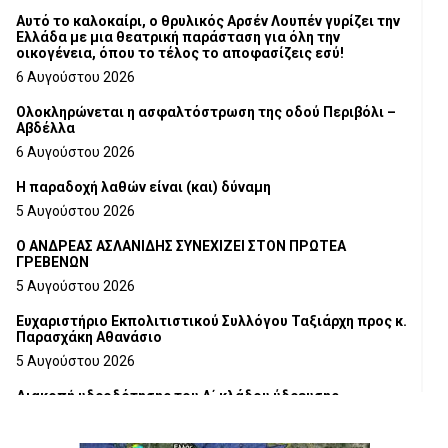
Αυτό το καλοκαίρι, ο θρυλικός Αρσέν Λουπέν γυρίζει την
Ελλάδα με μια θεατρική παράσταση για όλη την
οικογένεια, όπου το τέλος το αποφασίζεις εσύ!
6 Αυγούστου 2026
Ολοκληρώνεται η ασφαλτόστρωση της οδού Περιβόλι –
Αβδέλλα
6 Αυγούστου 2026
H παραδοχή λαθών είναι (και) δύναμη
5 Αυγούστου 2026
Ο ΑΝΔΡΕΑΣ ΑΣΛΑΝΙΔΗΣ ΣΥΝΕΧΙΖΕΙ ΣΤΟΝ ΠΡΩΤΕΑ
ΓΡΕΒΕΝΩΝ
5 Αυγούστου 2026
Ευχαριστήριο Εκπολιτιστικού Συλλόγου Ταξιάρχη προς κ.
Παρασχάκη Αθανάσιο
5 Αυγούστου 2026
Διακοπή υδροδότησης του Α΄ κλάδου ύδρευσης
5 Αυγούστου 2026