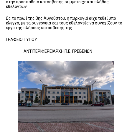
στην προσπάθεια κατάσβεσης συμμετείχε και πλήθος
εθελοντών.
Ως το πρωί της 3ης Αυγούστου, η πυρκαγιά είχε τεθεί υπό
έλεγχο, με τα συνεργεία και τους εθελοντές να συνεχίζουν το
έργο της πλήρους κατάσβεσής της.
ΓΡΑΦΕΙΟ ΤΥΠΟΥ
ΑΝΤΙΠΕΡΙΦΕΡΕΙΑΡΧΗ Π.Ε. ΓΡΕΒΕΝΩΝ