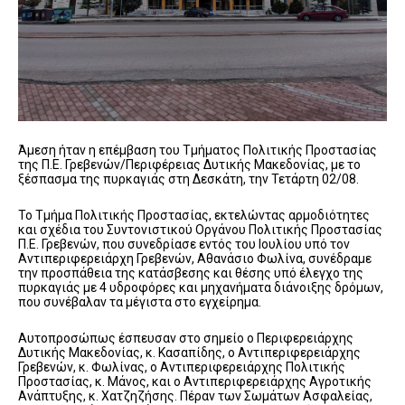
Άμεση ήταν η επέμβαση του Τμήματος Πολιτικής Προστασίας
της Π.Ε. Γρεβενών/Περιφέρειας Δυτικής Μακεδονίας, με το
ξέσπασμα της πυρκαγιάς στη Δεσκάτη, την Τετάρτη 02/08.
Το Τμήμα Πολιτικής Προστασίας, εκτελώντας αρμοδιότητες
και σχέδια του Συντονιστικού Οργάνου Πολιτικής Προστασίας
Π.Ε. Γρεβενών, που συνεδρίασε εντός του Ιουλίου υπό τον
Αντιπεριφερειάρχη Γρεβενών, Αθανάσιο Φωλίνα, συνέδραμε
την προσπάθεια της κατάσβεσης και θέσης υπό έλεγχο της
πυρκαγιάς με 4 υδροφόρες και μηχανήματα διάνοιξης δρόμων,
που συνέβαλαν τα μέγιστα στο εγχείρημα.
Αυτοπροσώπως έσπευσαν στο σημείο ο Περιφερειάρχης
Δυτικής Μακεδονίας, κ. Κασαπίδης, ο Αντιπεριφερειάρχης
Γρεβενών, κ. Φωλίνας, ο Αντιπεριφερειάρχης Πολιτικής
Προστασίας, κ. Μάνος, και ο Αντιπεριφερειάρχης Αγροτικής
Ανάπτυξης, κ. Χατζηζήσης. Πέραν των Σωμάτων Ασφαλείας,