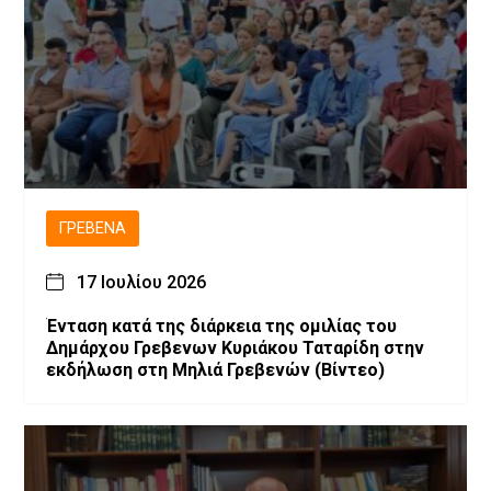
ΓΡΕΒΕΝΆ
17 Ιουλίου 2026
Ένταση κατά της διάρκεια της ομιλίας του
Δημάρχου Γρεβενων Κυριάκου Ταταρίδη στην
εκδήλωση στη Μηλιά Γρεβενών (Βίντεο)