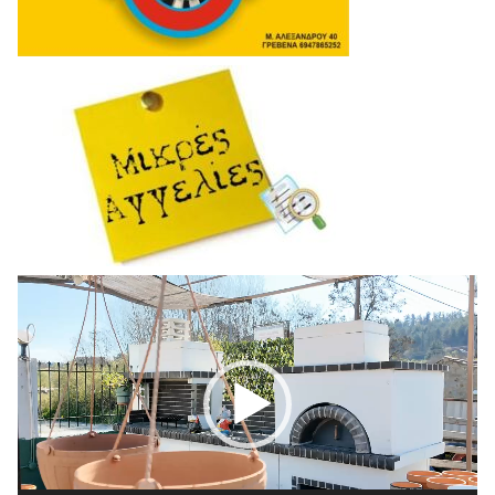
Πρόγραμμα
Αναπαραγωγής
Βίντεο