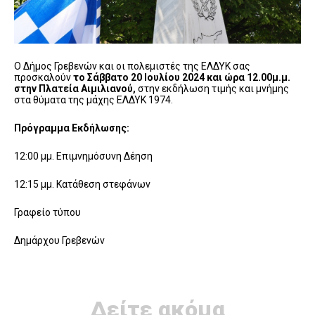
Ο Δήμος Γρεβενών και οι πολεμιστές της ΕΛΔΥΚ σας
προσκαλούν
το Σάββατο 20 Ιουλίου 2024 και ώρα 12.00μ.μ.
στην Πλατεία Αιμιλιανού,
στην εκδήλωση τιμής και μνήμης
στα θύματα της μάχης ΕΛΔΥΚ 1974.
Πρόγραμμα Εκδήλωσης:
12:00 μμ. Επιμνημόσυνη Δέηση
12:15 μμ. Κατάθεση στεφάνων
Γραφείο τύπου
Δημάρχου Γρεβενών
Δείτε ακόμα