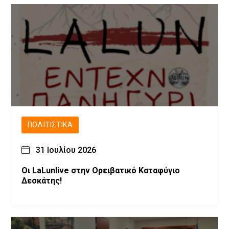
ΠΟΛΙΤΙΣΤΙΚΆ
31 Ιουλίου 2026
Οι LaLunlive στην Ορειβατικό Καταφύγιο
Δεσκάτης!