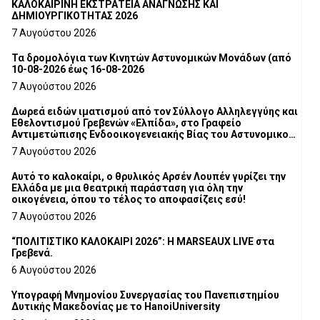
ΚΑΛΟΚΑΙΡΙΝΗ ΕΚΣΤΡΑΤΕΙΑ ΑΝΑΓΝΩΣΗΣ ΚΑΙ
ΔΗΜΙΟΥΡΓΙΚΟΤΗΤΑΣ 2026
7 Αυγούστου 2026
Τα δρομολόγια των Κινητών Αστυνομικών Μονάδων (από
10-08-2026 έως 16-08-2026
7 Αυγούστου 2026
Δωρεά ειδών ιματισμού από τον Σύλλογο Αλληλεγγύης και
Εθελοντισμού Γρεβενών «Ελπίδα», στο Γραφείο
Αντιμετώπισης Ενδοοικογενειακής Βίας του Αστυνομικού
Τμήματος Γρεβενών
7 Αυγούστου 2026
Αυτό το καλοκαίρι, ο θρυλικός Αρσέν Λουπέν γυρίζει την
Ελλάδα με μια θεατρική παράσταση για όλη την
οικογένεια, όπου το τέλος το αποφασίζεις εσύ!
7 Αυγούστου 2026
“ΠΟΛΙΤΙΣΤΙΚΟ ΚΑΛΟΚΑΙΡΙ 2026”: Η MARSEAUX LIVE στα
Γρεβενά.
6 Αυγούστου 2026
Υπογραφή Μνημονίου Συνεργασίας του Πανεπιστημίου
Δυτικής Μακεδονίας με το HanoiUniversity