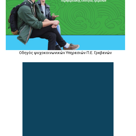
Οδηγός ψυχοκοινωνικών Υπηρεσιών Π.Ε. Γρεβενών