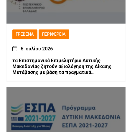
ΓΡΕΒΕΝΆ
ΠΕΡΙΦΈΡΕΙΑ
6 Ιουλίου 2026
τα Επιστημονικά Επιμελητήρια Δυτικής
Μακεδονίας ζητούν αξιολόγηση της Δίκαιης
Μετάβασης με βάση τα πραγματικά
αποτελέσματα και προτείνουν την
αναθεώρηση του σχεδιασμού