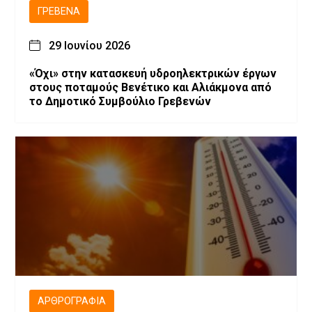
ΓΡΕΒΕΝΆ
29 Ιουνίου 2026
«Όχι» στην κατασκευή υδροηλεκτρικών έργων
στους ποταμούς Βενέτικο και Αλιάκμονα από
το Δημοτικό Συμβούλιο Γρεβενών
ΑΡΘΡΟΓΡΑΦΊΑ