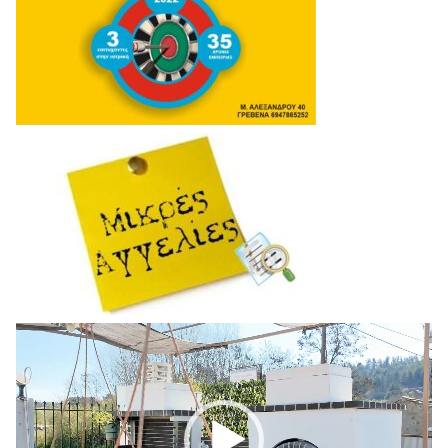
Πρόγραμμα
Αναπαραγωγής
Βίντεο