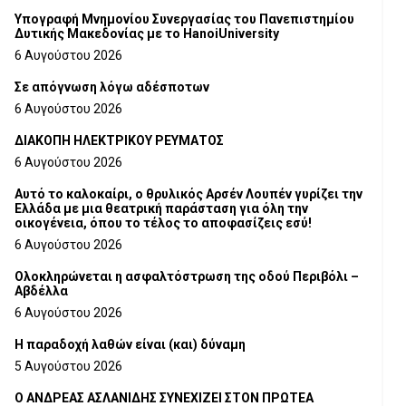
Υπογραφή Μνημονίου Συνεργασίας του Πανεπιστημίου
Δυτικής Μακεδονίας με το HanoiUniversity
6 Αυγούστου 2026
Σε απόγνωση λόγω αδέσποτων
6 Αυγούστου 2026
ΔΙΑΚΟΠΗ ΗΛΕΚΤΡΙΚΟΥ ΡΕΥΜΑΤΟΣ
6 Αυγούστου 2026
Αυτό το καλοκαίρι, ο θρυλικός Αρσέν Λουπέν γυρίζει την
Ελλάδα με μια θεατρική παράσταση για όλη την
οικογένεια, όπου το τέλος το αποφασίζεις εσύ!
6 Αυγούστου 2026
Ολοκληρώνεται η ασφαλτόστρωση της οδού Περιβόλι –
Αβδέλλα
6 Αυγούστου 2026
H παραδοχή λαθών είναι (και) δύναμη
5 Αυγούστου 2026
Ο ΑΝΔΡΕΑΣ ΑΣΛΑΝΙΔΗΣ ΣΥΝΕΧΙΖΕΙ ΣΤΟΝ ΠΡΩΤΕΑ