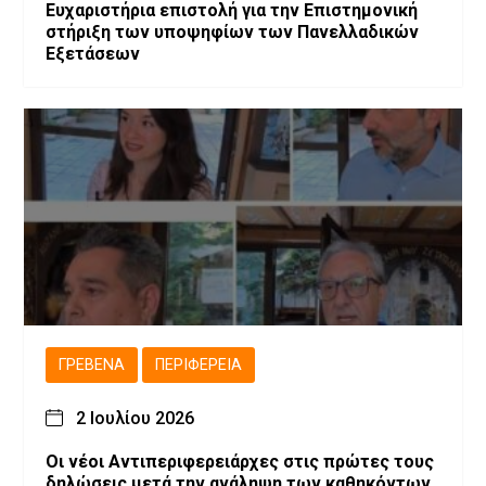
Ευχαριστήρια επιστολή για την Επιστημονική
στήριξη των υποψηφίων των Πανελλαδικών
Εξετάσεων
ΓΡΕΒΕΝΆ
ΠΕΡΙΦΈΡΕΙΑ
2 Ιουλίου 2026
Οι νέοι Αντιπεριφερειάρχες στις πρώτες τους
δηλώσεις μετά την ανάληψη των καθηκόντων