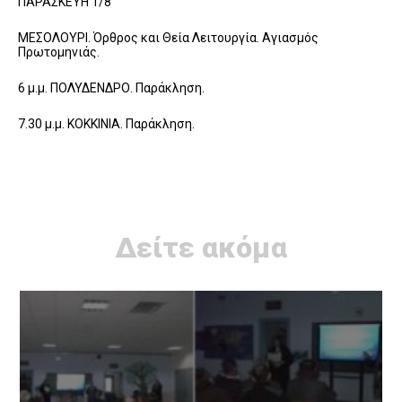
ΠΑΡΑΣΚΕΥΗ 1/8
ΜΕΣΟΛΟΥΡΙ. Όρθρος και Θεία Λειτουργία. Αγιασμός
Πρωτομηνιάς.
6 μ.μ. ΠΟΛΥΔΕΝΔΡΟ. Παράκληση.
7.30 μ.μ. ΚΟΚΚΙΝΙΑ. Παράκληση.
Δείτε ακόμα