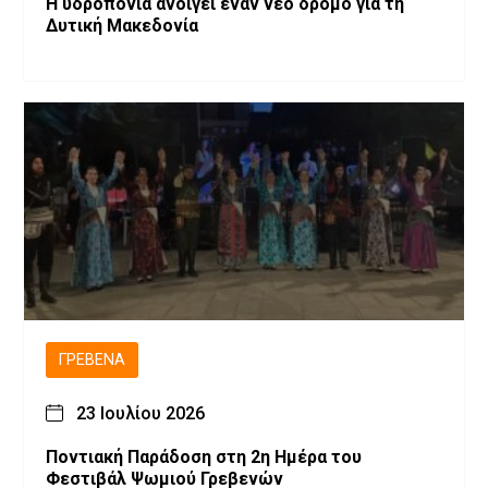
Η υδροπονία ανοίγει έναν νέο δρόμο για τη
Δυτική Μακεδονία
ΓΡΕΒΕΝΆ
23 Ιουλίου 2026
Ποντιακή Παράδοση στη 2η Ημέρα του
Φεστιβάλ Ψωμιού Γρεβενών