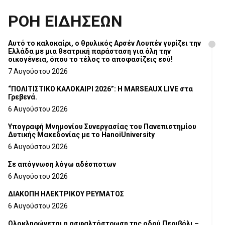
ΡΟΗ ΕΙΔΗΣΕΩΝ
Αυτό το καλοκαίρι, ο θρυλικός Αρσέν Λουπέν γυρίζει την
Ελλάδα με μια θεατρική παράσταση για όλη την
οικογένεια, όπου το τέλος το αποφασίζεις εσύ!
7 Αυγούστου 2026
“ΠΟΛΙΤΙΣΤΙΚΟ ΚΑΛΟΚΑΙΡΙ 2026”: Η MARSEAUX LIVE στα
Γρεβενά.
6 Αυγούστου 2026
Υπογραφή Μνημονίου Συνεργασίας του Πανεπιστημίου
Δυτικής Μακεδονίας με το HanoiUniversity
6 Αυγούστου 2026
Σε απόγνωση λόγω αδέσποτων
6 Αυγούστου 2026
ΔΙΑΚΟΠΗ ΗΛΕΚΤΡΙΚΟΥ ΡΕΥΜΑΤΟΣ
6 Αυγούστου 2026
Ολοκληρώνεται η ασφαλτόστρωση της οδού Περιβόλι –