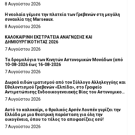
8 Αυγούστου 2026
Η νεολαία γέμισε την πλατεία των Γρεβενών στη μεγάλη
συναυλία της Marseaux.
8 Αυγούστου 2026
ΚΑΛΟΚΑΙΡΙΝΗ ΕΚΣΤΡΑΤΕΙΑ ΑΝΑΓΝΩΣΗΣ ΚΑΙ
ΔΗΜΙΟΥΡΓΙΚΟΤΗΤΑΣ 2026
7 Αυγούστου 2026
Τα δρομολόγια των Κινητών Αστυνομικών Μονάδων (από
10-08-2026 έως 16-08-2026
7 Αυγούστου 2026
Δωρεά ειδών ιματισμού από τον Σύλλογο Αλληλεγγύης και
Εθελοντισμού Γρεβενών «Ελπίδα», στο Γραφείο
Αντιμετώπισης Ενδοοικογενειακής Βίας του Αστυνομικού
Τμήματος Γρεβενών
7 Αυγούστου 2026
Αυτό το καλοκαίρι, ο θρυλικός Αρσέν Λουπέν γυρίζει την
Ελλάδα με μια θεατρική παράσταση για όλη την
οικογένεια, όπου το τέλος το αποφασίζεις εσύ!
7 Αυγούστου 2026