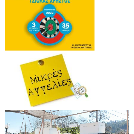
Πρόγραμμα
Αναπαραγωγής
Βίντεο