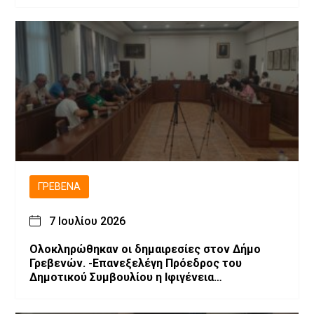
ΓΡΕΒΕΝΆ
7 Ιουλίου 2026
Ολοκληρώθηκαν οι δημαιρεσίες στον Δήμο
Γρεβενών. -Επανεξελέγη Πρόεδρος του
Δημοτικού Συμβουλίου η Ιφιγένεια
Μπαρλαγιάννη. -Νέα σύνθεση της Δημοτικής
Επιτροπής.