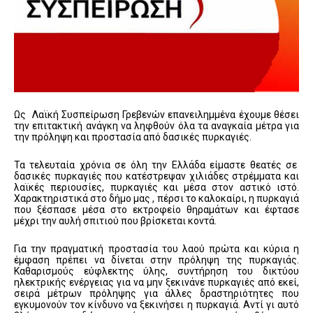
Ως Λαϊκή Συσπείρωση Γρεβενών επανειλημμένα έχουμε θέσει
την επιτακτική ανάγκη να ληφθούν όλα τα αναγκαία μέτρα για
την πρόληψη και προστασία από δασικές πυρκαγιές.
Τα τελευταία χρόνια σε όλη την Ελλάδα είμαστε θεατές σε
δασικές πυρκαγιές που κατέστρεψαν χιλιάδες στρέμματα και
λαϊκές περιουσίες, πυρκαγιές και μέσα στον αστικό ιστό.
Χαρακτηριστικά στο δήμο μας , πέρσι το καλοκαίρι, η πυρκαγιά
που ξέσπασε μέσα στο εκτροφείο θηραμάτων και έφτασε
μέχρι την αυλή σπιτιού που βρίσκεται κοντά.
Για την πραγματική προστασία του λαού πρώτα και κύρια η
έμφαση πρέπει να δίνεται στην πρόληψη της πυρκαγιάς.
Καθαρισμούς εύφλεκτης ύλης, συντήρηση του δικτύου
ηλεκτρικής ενέργειας για να μην ξεκινάνε πυρκαγιές από εκεί,
σειρά μέτρων πρόληψης για άλλες δραστηριότητες που
εγκυμονούν τον κίνδυνο να ξεκινήσει η πυρκαγιά. Αντί γι αυτό