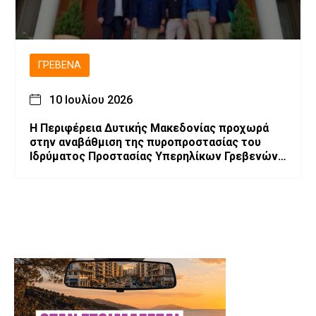
ΓΡΕΒΕΝΆ
10 Ιουλίου 2026
Η Περιφέρεια Δυτικής Μακεδονίας προχωρά
στην αναβάθμιση της πυροπροστασίας του
Ιδρύματος Προστασίας Υπερηλίκων Γρεβενών
«Ο Άγιος Αχίλλιος»