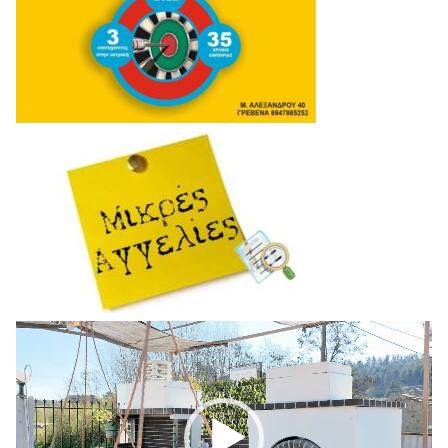
Πρόγραμμα
Αναπαραγωγής
Βίντεο