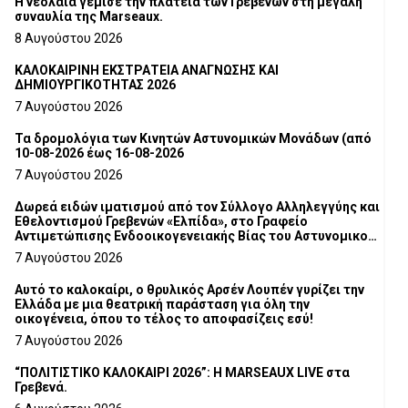
Η νεολαία γέμισε την πλατεία των Γρεβενών στη μεγάλη
συναυλία της Marseaux.
8 Αυγούστου 2026
ΚΑΛΟΚΑΙΡΙΝΗ ΕΚΣΤΡΑΤΕΙΑ ΑΝΑΓΝΩΣΗΣ ΚΑΙ
ΔΗΜΙΟΥΡΓΙΚΟΤΗΤΑΣ 2026
7 Αυγούστου 2026
Τα δρομολόγια των Κινητών Αστυνομικών Μονάδων (από
10-08-2026 έως 16-08-2026
7 Αυγούστου 2026
Δωρεά ειδών ιματισμού από τον Σύλλογο Αλληλεγγύης και
Εθελοντισμού Γρεβενών «Ελπίδα», στο Γραφείο
Αντιμετώπισης Ενδοοικογενειακής Βίας του Αστυνομικού
Τμήματος Γρεβενών
7 Αυγούστου 2026
Αυτό το καλοκαίρι, ο θρυλικός Αρσέν Λουπέν γυρίζει την
Ελλάδα με μια θεατρική παράσταση για όλη την
οικογένεια, όπου το τέλος το αποφασίζεις εσύ!
7 Αυγούστου 2026
“ΠΟΛΙΤΙΣΤΙΚΟ ΚΑΛΟΚΑΙΡΙ 2026”: Η MARSEAUX LIVE στα
Γρεβενά.