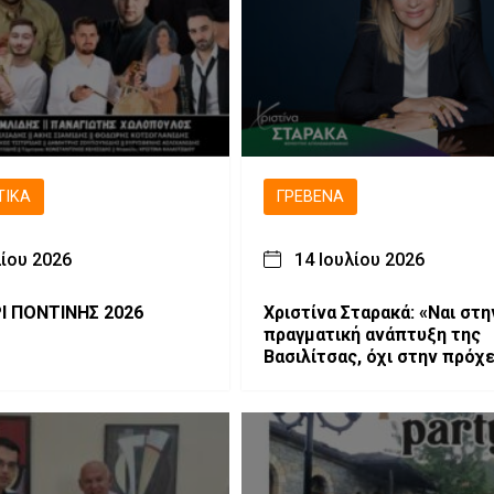
ΤΙΚΆ
ΓΡΕΒΕΝΆ
λίου 2026
14 Ιουλίου 2026
Ι ΠΟΝΤΙΝΗΣ 2026
Χριστίνα Σταρακά: «Ναι στη
πραγματική ανάπτυξη της
Βασιλίτσας, όχι στην πρόχε
προβληματική παραχώρηση
“λευκή επιταγή” και χωρίς
εγγυήσεις»