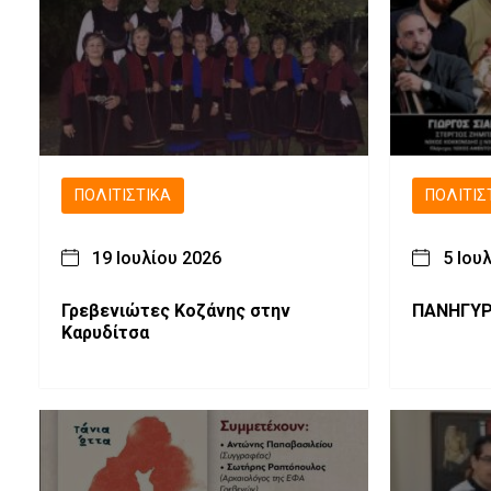
ΠΟΛΙΤΙΣΤΙΚΆ
ΠΟΛΙΤΙΣ
19 Ιουλίου 2026
5 Ιου
Γρεβενιώτες Κοζάνης στην
ΠΑΝΗΓΥΡ
Καρυδίτσα