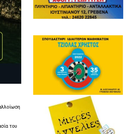
 αλλοίωση
ασία του