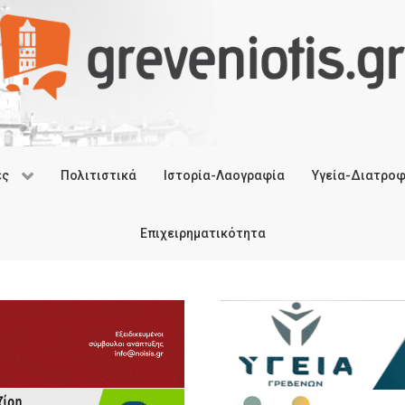
ές
Πολιτιστικά
Ιστορία-Λαογραφία
Υγεία-Διατρο
Επιχειρηματικότητα