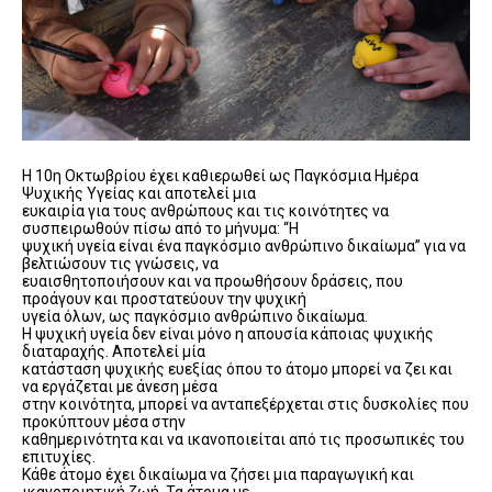
Η 10η Οκτωβρίου έχει καθιερωθεί ως Παγκόσμια Ημέρα
Ψυχικής Υγείας και αποτελεί μια
ευκαιρία για τους ανθρώπους και τις κοινότητες να
συσπειρωθούν πίσω από το μήνυμα: “Η
ψυχική υγεία είναι ένα παγκόσμιο ανθρώπινο δικαίωμα” για να
βελτιώσουν τις γνώσεις, να
ευαισθητοποιήσουν και να προωθήσουν δράσεις, που
προάγουν και προστατεύουν την ψυχική
υγεία όλων, ως παγκόσμιο ανθρώπινο δικαίωμα.
Η ψυχική υγεία δεν είναι μόνο η απουσία κάποιας ψυχικής
διαταραχής. Αποτελεί μία
κατάσταση ψυχικής ευεξίας όπου το άτομο μπορεί να ζει και
να εργάζεται με άνεση μέσα
στην κοινότητα, μπορεί να ανταπεξέρχεται στις δυσκολίες που
προκύπτουν μέσα στην
καθημερινότητα και να ικανοποιείται από τις προσωπικές του
επιτυχίες.
Κάθε άτομο έχει δικαίωμα να ζήσει μια παραγωγική και