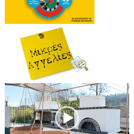
Πρόγραμμα
Αναπαραγωγής
Βίντεο