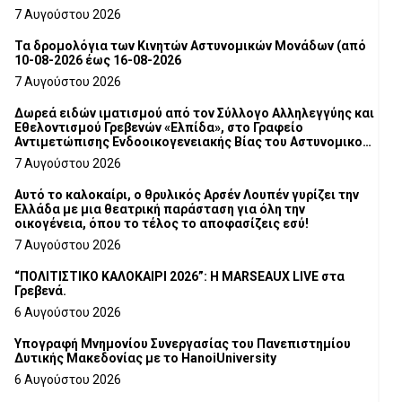
7 Αυγούστου 2026
Τα δρομολόγια των Κινητών Αστυνομικών Μονάδων (από
10-08-2026 έως 16-08-2026
7 Αυγούστου 2026
Δωρεά ειδών ιματισμού από τον Σύλλογο Αλληλεγγύης και
Εθελοντισμού Γρεβενών «Ελπίδα», στο Γραφείο
Αντιμετώπισης Ενδοοικογενειακής Βίας του Αστυνομικού
Τμήματος Γρεβενών
7 Αυγούστου 2026
Αυτό το καλοκαίρι, ο θρυλικός Αρσέν Λουπέν γυρίζει την
Ελλάδα με μια θεατρική παράσταση για όλη την
οικογένεια, όπου το τέλος το αποφασίζεις εσύ!
7 Αυγούστου 2026
“ΠΟΛΙΤΙΣΤΙΚΟ ΚΑΛΟΚΑΙΡΙ 2026”: Η MARSEAUX LIVE στα
Γρεβενά.
6 Αυγούστου 2026
Υπογραφή Μνημονίου Συνεργασίας του Πανεπιστημίου
Δυτικής Μακεδονίας με το HanoiUniversity
6 Αυγούστου 2026