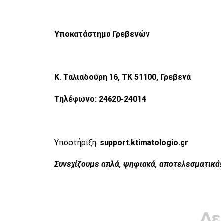
Υποκατάστημα Γρεβενών
Κ. Ταλιαδούρη 16, ΤΚ 51100, Γρεβενά
Τηλέφωνο: 24620-24014
Υποστήριξη:
support.ktimatologio.gr
Συνεχίζουμε απλά, ψηφιακά, αποτελεσματικά
Δε