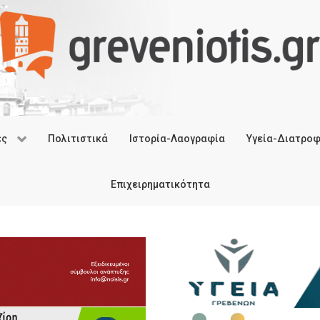
ές
Πολιτιστικά
Ιστορία-Λαογραφία
Υγεία-Διατρο
Επιχειρηματικότητα