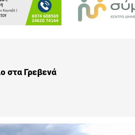
ο στα Γρεβενά