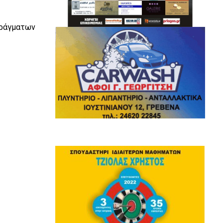
ράγματων