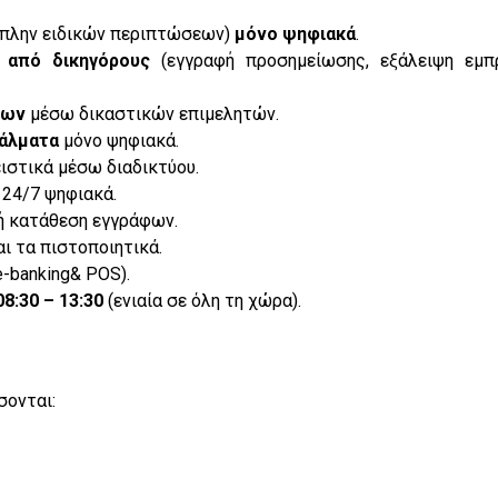
πλην ειδικών περιπτώσεων)
μόνο ψηφιακά
.
 από δικηγόρους
(εγγραφή προσημείωσης, εξάλειψη εμπ
εων
μέσω δικαστικών επιμελητών.
φάλματα
μόνο ψηφιακά.
ιστικά μέσω διαδικτύου.
24/7 ψηφιακά.
ή κατάθεση εγγράφων.
αι τα πιστοποιητικά.
e-banking& POS).
8:30 – 13:30
(ενιαία σε όλη τη χώρα).
σονται: