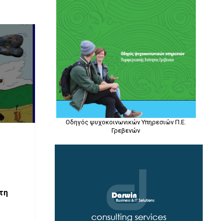
Οδηγός ψυχοκοινωνικών Υπηρεσιών Π.Ε.
Γρεβενών
τη