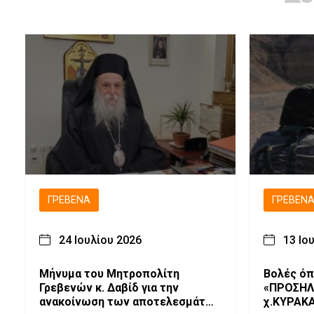
ΓΡΕΒΕΝΆ
ΓΡΕΒΕΝ
24 Ιουλίου 2026
13 Ιο
Μήνυμα του Μητροπολίτη
Βολές όπλων
Γρεβενών κ. Δαβίδ για την
«ΠΡΟΣΗΛΙ
ανακοίνωση των αποτελεσμάτων
χ.ΚΥΡΑΚ