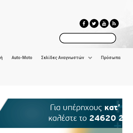
Αναζήτηση
φή
Auto-Moto
Σελίδες Αναγνωστών
Πρόσωπα