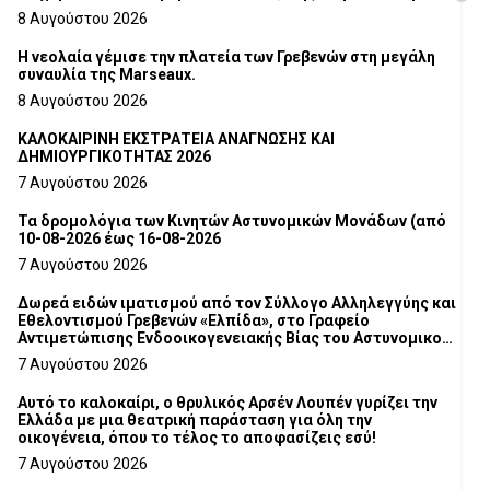
8 Αυγούστου 2026
Η νεολαία γέμισε την πλατεία των Γρεβενών στη μεγάλη
συναυλία της Marseaux.
8 Αυγούστου 2026
ΚΑΛΟΚΑΙΡΙΝΗ ΕΚΣΤΡΑΤΕΙΑ ΑΝΑΓΝΩΣΗΣ ΚΑΙ
ΔΗΜΙΟΥΡΓΙΚΟΤΗΤΑΣ 2026
7 Αυγούστου 2026
Τα δρομολόγια των Κινητών Αστυνομικών Μονάδων (από
10-08-2026 έως 16-08-2026
7 Αυγούστου 2026
Δωρεά ειδών ιματισμού από τον Σύλλογο Αλληλεγγύης και
Εθελοντισμού Γρεβενών «Ελπίδα», στο Γραφείο
Αντιμετώπισης Ενδοοικογενειακής Βίας του Αστυνομικού
Τμήματος Γρεβενών
7 Αυγούστου 2026
Αυτό το καλοκαίρι, ο θρυλικός Αρσέν Λουπέν γυρίζει την
Ελλάδα με μια θεατρική παράσταση για όλη την
οικογένεια, όπου το τέλος το αποφασίζεις εσύ!
7 Αυγούστου 2026