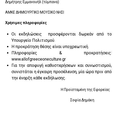
Δημήτρης Εμμανουήλ (τύμπανα)
ΑΜΚΕ ΔΗΜΙΟΥΡΓΙΚΟ ΜΟΥΣΙΚΟ ΝΗΣΙ
Χρήσιμες πληροφορίες
Οι εκδηλώσεις προσφέρονται δωρεάν από το
Υπουργείο Πολιτισμού.
H προκράτηση θέσης είναι υποχρεωτική.
Πληροφορίες & προκρατήσεις:
www.allofgreeceoneculture.gr
Για την αποφυγή καθυστερήσεων και συνωστισμού,
συνιστάται η έγκαιρη προσέλευση, μία ώρα πριν από
την έναρξη κάθε εκδήλωσης.
Η Προϊσταμένη της Εφορείας
Σοφία Δημάκη