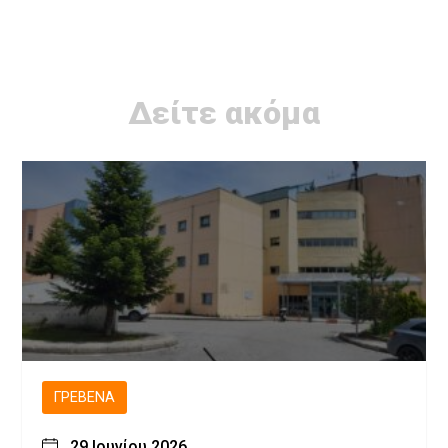
Δείτε ακόμα
ΓΡΕΒΕΝΆ
29 Ιουνίου 2026