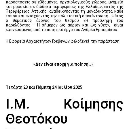
παραστάσεις σε εβδομήντα αρχαιολογικούς χώρους, μνημεία
και μουσεία σε δώδεκα περιφέρειες της Ελλάδας, εκτός της
Περιφέρειας Αττικής, αναδεικνύοντας τη μοναδικότητα κάθε
τόπου και ενισχύοντας την πολιτιστική αποκέντρωση. Φέτος
ο θεματικός άξονας του θεσμού «Η πρόσληψη του
παρελθόντος – Η σήμερον ως αύριον και ως χθες», είναι
εμπνευσμένος από το ποιητικό έργο του Ανδρέα Εμπειρίκου.
Η Εφορεία Αρχαιοτήτων Γρεβενών φιλοξενεί την παράσταση
«Δεν είναι εποχή για ποίηση…»
Τετάρτη 23 και Πέμπτη 24 Ιουλίου 2025
Ι.Μ. Κοίμησης
Θεοτόκου