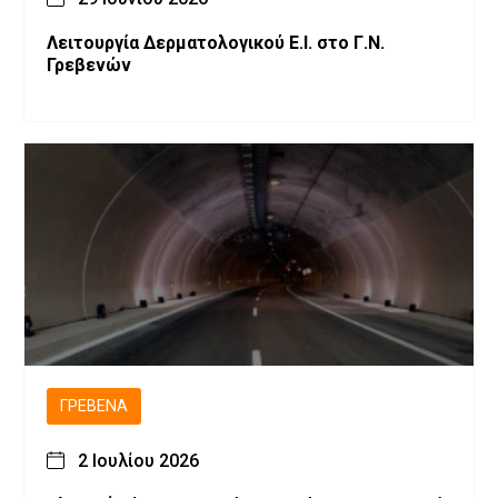
Λειτουργία Δερματολογικού Ε.Ι. στο Γ.Ν.
Γρεβενών
ΓΡΕΒΕΝΆ
2 Ιουλίου 2026