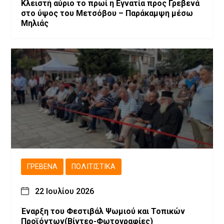
Κλειστή αύριο το πρωί η Εγνατία προς Γρεβενά
στο ύψος του Μετσόβου – Παράκαμψη μέσω
Μηλιάς
ΓΡΕΒΕΝΆ
ΠΟΛΙΤΙΣΤΙΚΆ
22 Ιουλίου 2026
Έναρξη του Φεστιβάλ Ψωμιού και Τοπικών
Προϊόντων(Βίντεο-Φωτογραφίες)