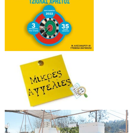
Πρόγραμμα
Αναπαραγωγής
Βίντεο