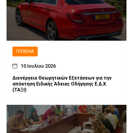
ΓΡΕΒΕΝΆ
10 Ιουλίου 2026
Διενέργεια Θεωρητικών Εξετάσεων για την
απόκτηση Ειδικής Άδειας Οδήγησης Ε.Δ.Χ.
(ΤΑΞΙ)