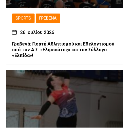
SPORTS
ΓΡΕΒΕΝΆ
26 Ιουλίου 2026
Γρεβενά: Γιορτή Αθλητισμού και Εθελοντισμού
από τον Α.Σ. «Ελιμειώτες» και τον Σύλλογο
«Ελπίδα»!