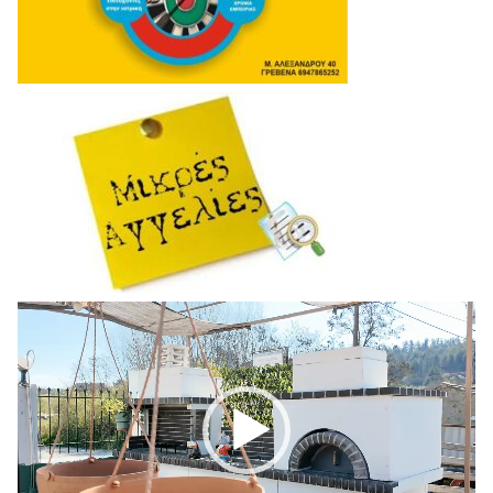
Πρόγραμμα
Αναπαραγωγής
Βίντεο