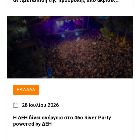
αντιμετώπιση της προσβολής από ακρίδες
στις καλλιέργειες μηδικής του Νομού
Γρεβενών
ΕΛΛΆΔΑ
28 Ιουλίου 2026
Η ΔΕΗ δίνει ενέργεια στο 46ο River Party
powered by ΔΕΗ