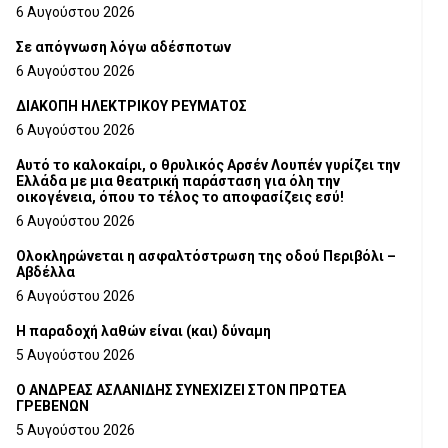
6 Αυγούστου 2026
Σε απόγνωση λόγω αδέσποτων
6 Αυγούστου 2026
ΔΙΑΚΟΠΗ ΗΛΕΚΤΡΙΚΟΥ ΡΕΥΜΑΤΟΣ
6 Αυγούστου 2026
Αυτό το καλοκαίρι, ο θρυλικός Αρσέν Λουπέν γυρίζει την
Ελλάδα με μια θεατρική παράσταση για όλη την
οικογένεια, όπου το τέλος το αποφασίζεις εσύ!
6 Αυγούστου 2026
Ολοκληρώνεται η ασφαλτόστρωση της οδού Περιβόλι –
Αβδέλλα
6 Αυγούστου 2026
H παραδοχή λαθών είναι (και) δύναμη
5 Αυγούστου 2026
Ο ΑΝΔΡΕΑΣ ΑΣΛΑΝΙΔΗΣ ΣΥΝΕΧΙΖΕΙ ΣΤΟΝ ΠΡΩΤΕΑ
ΓΡΕΒΕΝΩΝ
5 Αυγούστου 2026