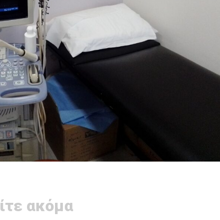
ίτε ακόμα