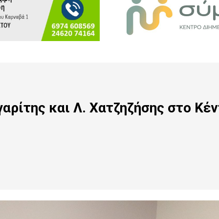
αρίτης και Λ. Χατζηζήσης στο Κέ