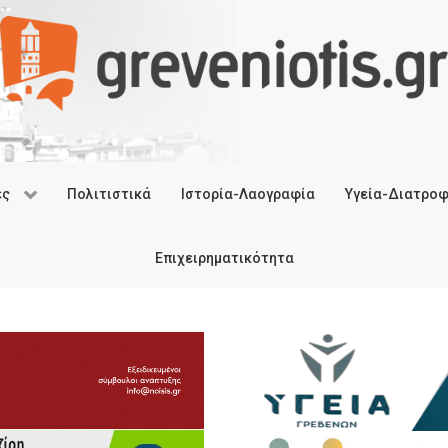
ές
Πολιτιστικά
Ιστορία-Λαογραφία
Υγεία-Διατρο
Επιχειρηματικότητα