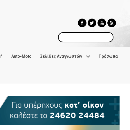
Αναζήτηση
φή
Auto-Moto
Σελίδες Αναγνωστών
Πρόσωπα