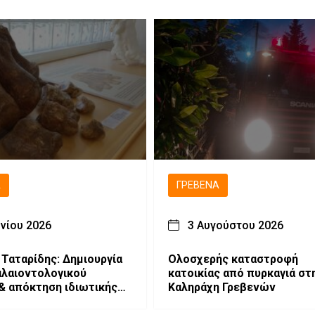
Ά
ΓΡΕΒΕΝΆ
υνίου 2026
3 Αυγούστου 2026
 Ταταρίδης: Δημιουργία
Ολοσχερής καταστροφή
λαιοντολογικού
κατοικίας από πυρκαγιά στ
& απόκτηση ιδιωτικής
Καληράχη Γρεβενών
 παλαιοντολογικών