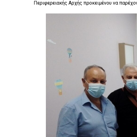
Περιφερειακής Αρχής προκειμένου να παρέχον