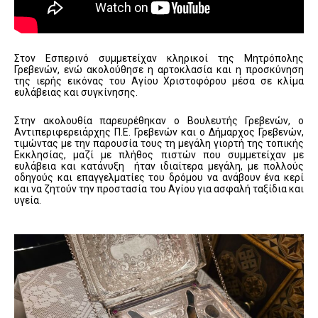
Στον Εσπερινό συμμετείχαν κληρικοί της Μητρόπολης
Γρεβενών, ενώ ακολούθησε η αρτοκλασία και η προσκύνηση
της ιερής εικόνας του Αγίου Χριστοφόρου μέσα σε κλίμα
ευλάβειας και συγκίνησης.
Στην ακολουθία παρευρέθηκαν ο Βουλευτής Γρεβενών, ο
Αντιπεριφερειάρχης Π.Ε. Γρεβενών και ο Δήμαρχος Γρεβενών,
τιμώντας με την παρουσία τους τη μεγάλη γιορτή της τοπικής
Εκκλησίας, μαζί με πλήθος πιστών που συμμετείχαν με
ευλάβεια και κατάνυξη ήταν ιδιαίτερα μεγάλη, με πολλούς
οδηγούς και επαγγελματίες του δρόμου να ανάβουν ένα κερί
και να ζητούν την προστασία του Αγίου για ασφαλή ταξίδια και
υγεία.