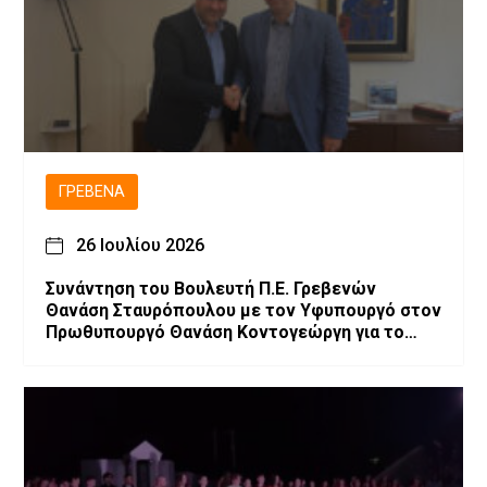
ΓΡΕΒΕΝΆ
26 Ιουλίου 2026
Συνάντηση του Βουλευτή Π.Ε. Γρεβενών
Θανάση Σταυρόπουλου με τον Υφυπουργό στον
Πρωθυπουργό Θανάση Κοντογεώργη για το
αναπτυξιακό πρόγραμμα των Γρεβενών