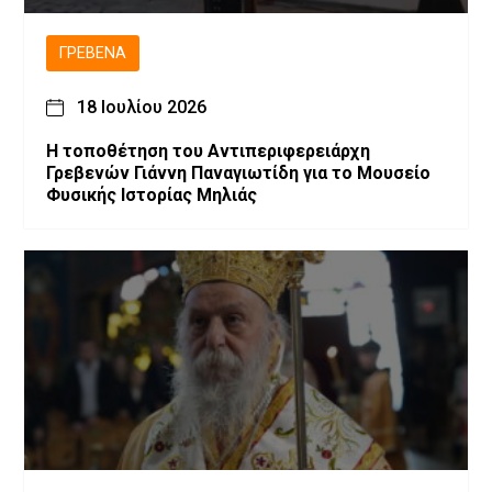
ΓΡΕΒΕΝΆ
18 Ιουλίου 2026
Η τοποθέτηση του Αντιπεριφερειάρχη
Γρεβενών Γιάννη Παναγιωτίδη για το Μουσείο
Φυσικής Ιστορίας Μηλιάς