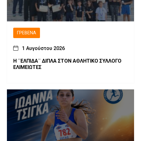
ΓΡΕΒΕΝΆ
1 Αυγούστου 2026
Η ¨ΕΛΠΙΔΑ¨ ΔΙΠΛΑ ΣΤΟΝ ΑΘΛΗΤΙΚΟ ΣΥΛΛΟΓΟ
ΕΛΙΜΕΙΩΤΕΣ