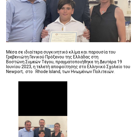
Μέσα σε ιδιαίτερα συγκινητικό κλίμα και παρουσία του
Γρεβενιώτη Γενικού Πρόξενου της Ελλάδας στη
Βοστώνη Συμεών Τέγου, πραγματοποιήθηκε τη Δευτέρα 19
Ιουνίου 2023, η τελετή αποφοίτησης στο Ελληνικό Σχολείο του
Newport, στο Rhode Island, των Ηνωμένων Πολιτειών.