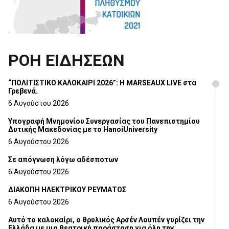
ΡΟΗ ΕΙΔΗΣΕΩΝ
“ΠΟΛΙΤΙΣΤΙΚΟ ΚΑΛΟΚΑΙΡΙ 2026”: Η MARSEAUX LIVE στα
Γρεβενά.
6 Αυγούστου 2026
Υπογραφή Μνημονίου Συνεργασίας του Πανεπιστημίου
Δυτικής Μακεδονίας με το HanoiUniversity
6 Αυγούστου 2026
Σε απόγνωση λόγω αδέσποτων
6 Αυγούστου 2026
ΔΙΑΚΟΠΗ ΗΛΕΚΤΡΙΚΟΥ ΡΕΥΜΑΤΟΣ
6 Αυγούστου 2026
Αυτό το καλοκαίρι, ο θρυλικός Αρσέν Λουπέν γυρίζει την
Ελλάδα με μια θεατρική παράσταση για όλη την