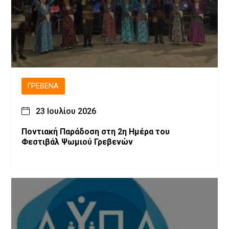
ΓΡΕΒΕΝΆ
23 Ιουλίου 2026
Ποντιακή Παράδοση στη 2η Ημέρα του
Φεστιβάλ Ψωμιού Γρεβενών