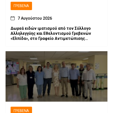
ΓΡΕΒΕΝΆ
7 Αυγούστου 2026
Δωρεά ειδών ιματισμού από τον Σύλλογο
Αλληλεγγύης και Εθελοντισμού Γρεβενών
«Ελπίδα», στο Γραφείο Αντιμετώπισης
Ενδοοικογενειακής Βίας του Αστυνομικού
Τμήματος Γρεβενών
ΓΡΕΒΕΝΆ