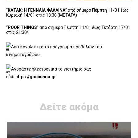
“
ΚΑΤΑΚ: Η ΓΕΝΝΑΙΑ ΦΑΛΑΙΝΑ
” από σήμερα Πέμπτη 11/01 έως
Κυριακή 14/01 στις 18:30 (ΜΕΤΑΓΛ)
“
POOR THINGS
” από σήμερα Πέμπτη 11/01 έως Τετάρτη 17/01
στις 21:30\
Δείτε αναλυτικά το πρόγραμμα προβολών του
κινηματογράφου,
Αγοράστε ηλεκτρονικά το εισιτήριο σας
εδώ:
https://gocinema.gr
Δείτε ακόμα