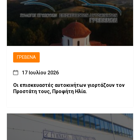
ΓΡΕΒΕΝΆ
17 Ιουλίου 2026
Οι επισκευαστές αυτοκινήτων γιορτάζουν τον
Προστάτη τους, Προφήτη Ηλία.