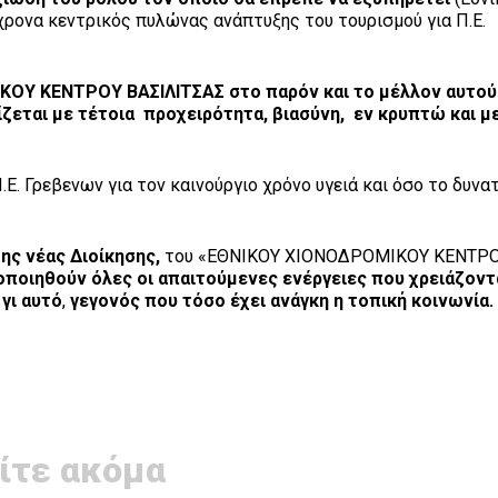
ρονα κεντρικός πυλώνας ανάπτυξης του τουρισμού για Π.Ε.
ΟΥ ΚΕΝΤΡΟΥ ΒΑΣΙΛΙΤΣΑΣ στο παρόν και το μέλλον αυτού
ζεται με τέτοια προχειρότητα, βιασύνη, εν κρυπτώ και μ
.Ε. Γρεβενων για τον καινούργιο χρόνο υγειά και όσο το δυνα
της νέας Διοίκησης,
του «ΕΘΝΙΚΟΥ ΧΙΟΝΟΔΡΟΜΙΚΟΥ ΚΕΝΤΡ
οποιηθούν όλες οι απαιτούμενες ενέργειες που χρειάζοντ
γι αυτό
,
γεγονός που τόσο έχει ανάγκη η τοπική κοινωνία.
ίτε ακόμα