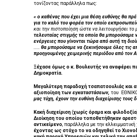
τονίζοντας παράλληλα πως:
« ο καθένας που έχει μια θέση ευθύνης θα πρέπ
για το καλό του φορέα τον οποίο εκπροσωπεί
και την πιστοποίηση ώστε να λειτουργήσει το
τελευταίας στιγμής
τα οποία θα μπορούσαμε ν
ενέργειες που γίνονται τώρα από αυτή τη διο
……
θα μπορούσαμε να ξεκινήσουμε όλες τις απ
προηγουμένης χειμερινής περιόδου από τον Α
Ξέχασε όμως ο κ. Βουλευτής να αναφέρει π
Δημοκρατία.
Μεγαλύτερη παραδοχή τσαπατσουλιάς και 
αξιοποίηση των
εγκαταστάσεων,
του ΕΘΝΙΚ
μας τύχη, έχουν την ευθύνη διαχείρισης τους 
Κακή διαχείριση
(
χωρίς όραμα και φιλοδοξία
Διοίκηση του οποίου τοποθετήθηκαν αρεσ
αντικείμενο
, παράλληλα με την ελλειμματική
έχοντας ως στόχο το να οδηγηθεί το Χιονο
κακή παροχή Υπηρεσιών και τελικά την απα