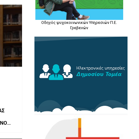
Οδηγός ψυχοκοινωνικών Υπηρεσιών Π.Ε.
Γρεβενών
ΑΣ
ΟΝΟ