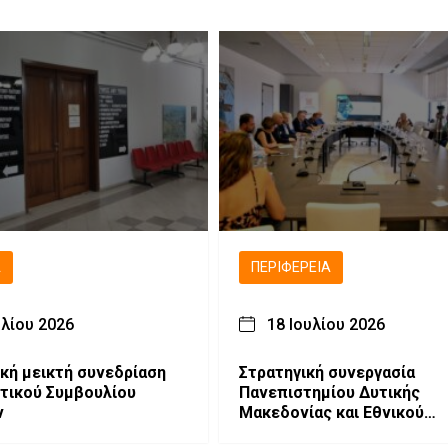
Ά
ΠΕΡΙΦΈΡΕΙΑ
υλίου 2026
18 Ιουλίου 2026
ική μεικτή συνεδρίαση
Στρατηγική συνεργασία
τικού Συμβουλίου
Πανεπιστημίου Δυτικής
ν
Μακεδονίας και Εθνικού
Αστεροσκοπείου Αθηνών γ