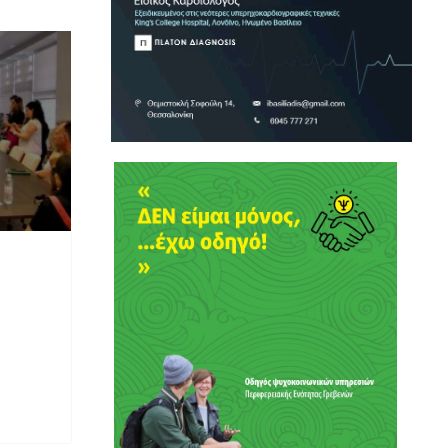
ια την