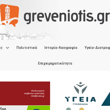
ές
Πολιτιστικά
Ιστορία-Λαογραφία
Υγεία-Διατρο
Επιχειρηματικότητα