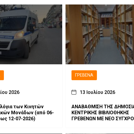
έρευνα και τις διαστημικές
τεχνολογίες
Ά
ΓΡΕΒΕΝΆ
λίου 2026
13 Ιουλίου 2026
λόγια των Κινητών
ΑΝΑΒΑΘΜΙΣΗ ΤΗΣ ΔΗΜΟΣΙ
ν Μονάδων (από 06-
ΚΕΝΤΡΙΚΗΣ ΒΙΒΛΙΟΘΗΚΗΣ
έως 12-07-2026)
ΓΡΕΒΕΝΩΝ ΜΕ ΝΕΟ ΣΥΓΧΡ
ΕΞΟΠΛΙΣΜΟ