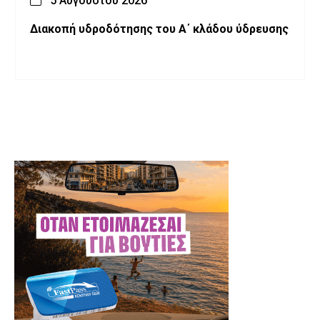
5 Αυγούστου 2026
Διακοπή υδροδότησης του Α΄ κλάδου ύδρευσης