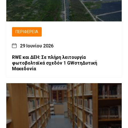
ΠΕΡΙΦΈΡΕΙΑ
29 Ιουνίου 2026
RWE και ΔΕΗ: Σε πλήρη λειτουργία
φωτοβολταϊκά σχεδόν 1 GWστηΔυτική
Μακεδονία