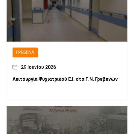
ΓΡΕΒΕΝΆ
29 Ιουνίου 2026
Λειτουργία Ψυχιατρικού Ε.Ι. στο Γ.Ν. Γρεβενών