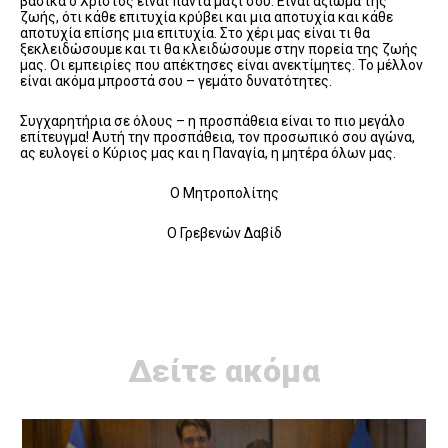
βασικά ο Χριστός είναι πάντα μαζί σου. Είναι αξίωμα της
ζωής, ότι κάθε επιτυχία κρύβει και μια αποτυχία και κάθε
αποτυχία επίσης μια επιτυχία. Στο χέρι μας είναι τι θα
ξεκλειδώσουμε και τι θα κλειδώσουμε στην πορεία της ζωής
μας. Οι εμπειρίες που απέκτησες είναι ανεκτίμητες. Το μέλλον
είναι ακόμα μπροστά σου – γεμάτο δυνατότητες.
Συγχαρητήρια σε όλους – η προσπάθεια είναι το πιο μεγάλο
επίτευγμα! Αυτή την προσπάθεια, τον προσωπικό σου αγώνα,
ας ευλογεί ο Κύριος μας και η Παναγία, η μητέρα όλων μας.
Ο Μητροπολίτης
Ο Γρεβενών Δαβίδ
Δείτε ακόμα