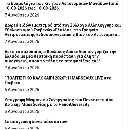
Τα δρομολόγια των Κινητών Αστυνομικών Μονάδων (από
10-08-2026 έως 16-08-2026
7 Αυγούστου 2026
Δωρεά ειδών ιματισμού από τον Σύλλογο Αλληλεγγύης και
Εθελοντισμού Γρεβενών «Ελπίδα», στο Γραφείο
Αντιμετώπισης Ενδοοικογενειακής Βίας του Αστυνομικού
Τμήματος Γρεβενών
7 Αυγούστου 2026
Αυτό το καλοκαίρι, ο θρυλικός Αρσέν Λουπέν γυρίζει την
Ελλάδα με μια θεατρική παράσταση για όλη την
οικογένεια, όπου το τέλος το αποφασίζεις εσύ!
7 Αυγούστου 2026
“ΠΟΛΙΤΙΣΤΙΚΟ ΚΑΛΟΚΑΙΡΙ 2026”: Η MARSEAUX LIVE στα
Γρεβενά.
6 Αυγούστου 2026
Υπογραφή Μνημονίου Συνεργασίας του Πανεπιστημίου
Δυτικής Μακεδονίας με το HanoiUniversity
6 Αυγούστου 2026
Σε απόγνωση λόγω αδέσποτων
6 Αυγούστου 2026