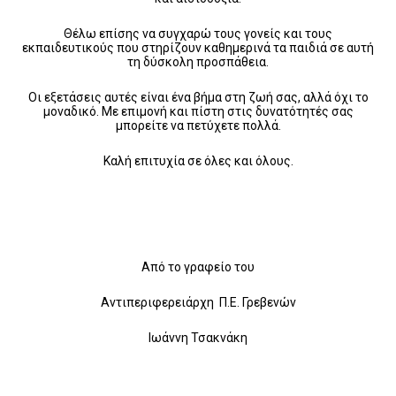
Θέλω επίσης να συγχαρώ τους γονείς και τους
εκπαιδευτικούς που στηρίζουν καθημερινά τα παιδιά σε αυτή
τη δύσκολη προσπάθεια.
Οι εξετάσεις αυτές είναι ένα βήμα στη ζωή σας, αλλά όχι το
μοναδικό. Με επιμονή και πίστη στις δυνατότητές σας
μπορείτε να πετύχετε πολλά.
Καλή επιτυχία σε όλες και όλους.
Από το γραφείο του
Αντιπεριφερειάρχη Π.Ε. Γρεβενών
Ιωάννη Τσακνάκη