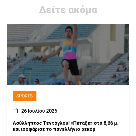
Δείτε ακόμα
SPORTS
26 Ιουλίου 2026
Ασύλληπτος Τεντόγλου! «Πέταξε» στα 8,66 μ.
και ισοφάρισε το πανελλήνιο ρεκόρ