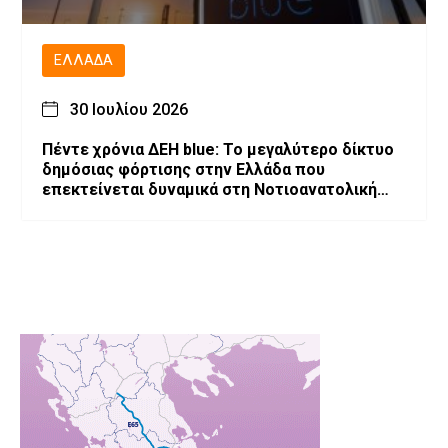
ΕΛΛΆΔΑ
30 Ιουλίου 2026
Πέντε χρόνια ΔΕΗ blue: Το μεγαλύτερο δίκτυο
δημόσιας φόρτισης στην Ελλάδα που
επεκτείνεται δυναμικά στη Νοτιοανατολική
Ευρώπη