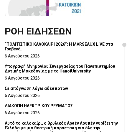
ΡΟΗ ΕΙΔΗΣΕΩΝ
“ΠΟΛΙΤΙΣΤΙΚΟ ΚΑΛΟΚΑΙΡΙ 2026”: Η MARSEAUX LIVE στα
Γρεβενά.
6 Αυγούστου 2026
Υπογραφή Μνημονίου Συνεργασίας του Πανεπιστημίου
Δυτικής Μακεδονίας με το HanoiUniversity
6 Αυγούστου 2026
Σε απόγνωση λόγω αδέσποτων
6 Αυγούστου 2026
ΔΙΑΚΟΠΗ ΗΛΕΚΤΡΙΚΟΥ ΡΕΥΜΑΤΟΣ
6 Αυγούστου 2026
Αυτό το καλοκαίρι, ο θρυλικός Αρσέν Λουπέν γυρίζει την
Ελλάδα με μια θεατρική παράσταση για όλη την