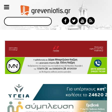
Αναζήτηση